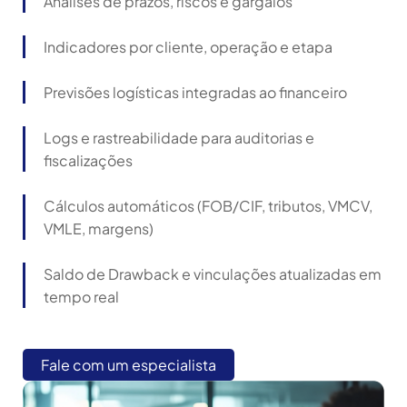
Análises de prazos, riscos e gargalos
Indicadores por cliente, operação e etapa
Previsões logísticas integradas ao financeiro
Logs e rastreabilidade para auditorias e
fiscalizações
Cálculos automáticos (FOB/CIF, tributos, VMCV,
VMLE, margens)
Saldo de Drawback e vinculações atualizadas em
tempo real
Fale com um especialista