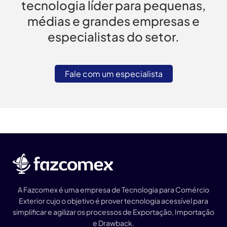
tecnologia líder para pequenas,
médias e grandes empresas e
especialistas do setor.
Fale com um especialista
A Fazcomex é uma empresa de Tecnologia para Comércio
Exterior cujo o objetivo é prover tecnologia acessível para
simplificar e agilizar os processos de Exportação, Importação
e Drawback.