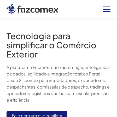
Tecnologia para
simplificar o Comércio
Exterior
A plataforma Fcomex reúne automação, inteligência
de dados, agilidade e integração total ao Portal
Único Siscomex para importadores, exportadores,
despachantes, comissárias de despacho, tradings e
operadores logísticos que buscam escala, precisão
e eficiência.
Fale com um especialista