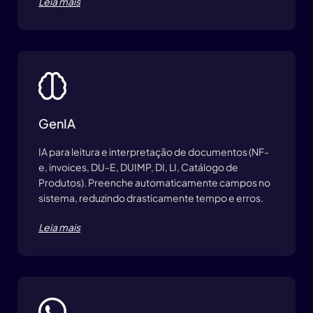
Leia mais
GenIA
IA para leitura e interpretação de documentos (NF-
e, invoices, DU-E, DUIMP, DI, LI, Catálogo de
Produtos). Preenche automaticamente campos no
sistema, reduzindo drasticamente tempo e erros.
Leia mais