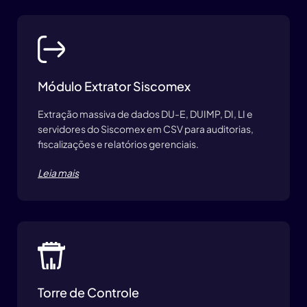
Módulo Extrator Siscomex
Extração massiva de dados DU-E, DUIMP, DI, LI e
servidores do Siscomex em CSV para auditorias,
fiscalizações e relatórios gerenciais.
Leia mais
Torre de Controle