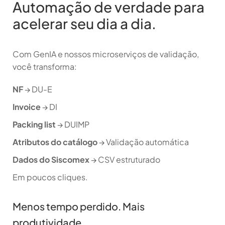
Automação de verdade para
acelerar seu dia a dia.
Com GenIA e nossos microserviços de validação,
você transforma:
NF
→ DU-E
Invoice
→ DI
Packing list
→ DUIMP
Atributos do catálogo
→ Validação automática
Dados do Siscomex
→ CSV estruturado
Em poucos cliques.
Menos tempo perdido. Mais
produtividade.