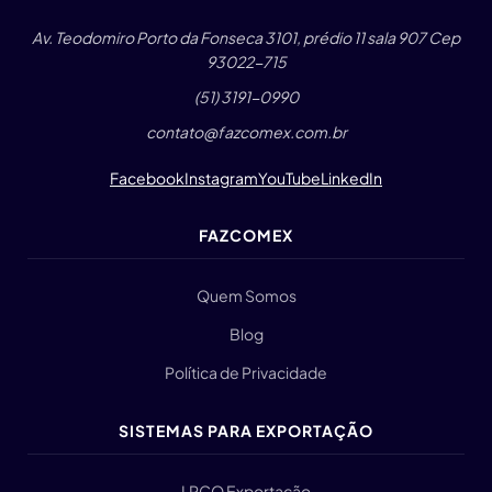
Av. Teodomiro Porto da Fonseca 3101, prédio 11 sala 907 Cep
93022-715
(51) 3191-0990
contato@fazcomex.com.br
Facebook
Instagram
YouTube
LinkedIn
FAZCOMEX
Quem Somos
Blog
Política de Privacidade
SISTEMAS PARA EXPORTAÇÃO
LPCO Exportação