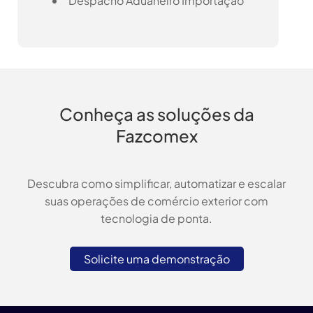
Despacho Aduaneiro Importação
Conheça as soluções da
Fazcomex
Descubra como simplificar, automatizar e escalar
suas operações de comércio exterior com
tecnologia de ponta.
Solicite uma demonstração