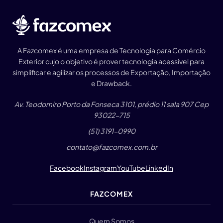
A Fazcomex é uma empresa de Tecnologia para Comércio
Exterior cujo o objetivo é prover tecnologia acessível para
simplificar e agilizar os processos de Exportação, Importação
e Drawback.
Av. Teodomiro Porto da Fonseca 3101, prédio 11 sala 907 Cep
93022-715
(51) 3191-0990
contato@fazcomex.com.br
Facebook
Instagram
YouTube
LinkedIn
FAZCOMEX
Quem Somos