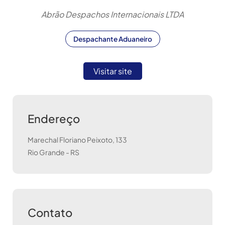
Abrão Despachos Internacionais LTDA
Despachante Aduaneiro
Visitar site
Endereço
Marechal Floriano Peixoto, 133
Rio Grande
-
RS
Contato