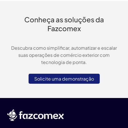
Conheça as soluções da
Fazcomex
Descubra como simplificar, automatizar e escalar
suas operações de comércio exterior com
tecnologia de ponta.
Solicite uma demonstração