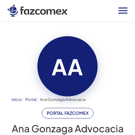
AA
Início
Portal
Ana Gonzaga Advocacia
PORTAL FAZCOMEX
Ana Gonzaga Advocacia