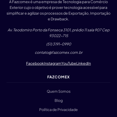
A Fazcomex é uma empresa de Tecnologia para Comércio
Exterior cujo o objetivo é prover tecnologia acessível para
simplificar e agilizar os processos de Exportação, Importação
e Drawback.
Av. Teodomiro Porto da Fonseca 3101, prédio 11 sala 907 Cep
93022-715
(51) 3191-0990
contato@fazcomex.com.br
Facebook
Instagram
YouTube
LinkedIn
FAZCOMEX
Quem Somos
Blog
Política de Privacidade