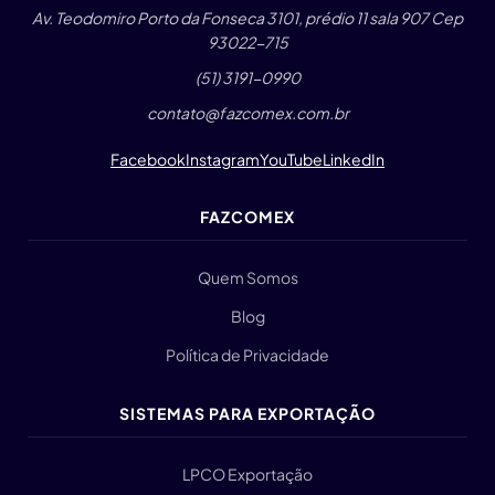
Av. Teodomiro Porto da Fonseca 3101, prédio 11 sala 907 Cep
93022-715
(51) 3191-0990
contato@fazcomex.com.br
Facebook
Instagram
YouTube
LinkedIn
FAZCOMEX
Quem Somos
Blog
Política de Privacidade
SISTEMAS PARA EXPORTAÇÃO
LPCO Exportação