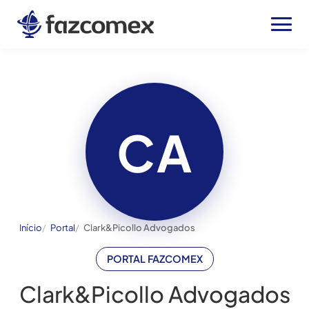
CA
Início
Portal
Clark&Picollo Advogados
PORTAL FAZCOMEX
Clark&Picollo Advogados