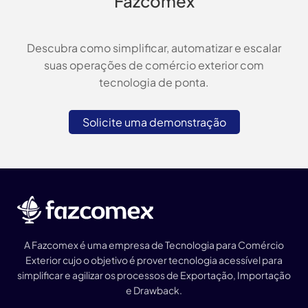
Fazcomex
Descubra como simplificar, automatizar e escalar
suas operações de comércio exterior com
tecnologia de ponta.
Solicite uma demonstração
A Fazcomex é uma empresa de Tecnologia para Comércio
Exterior cujo o objetivo é prover tecnologia acessível para
simplificar e agilizar os processos de Exportação, Importação
e Drawback.