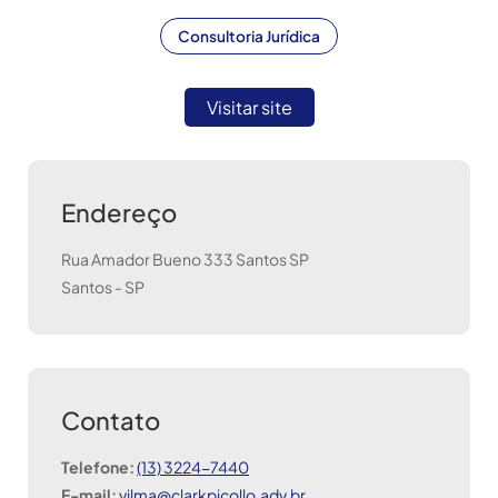
Consultoria Jurídica
Visitar site
Endereço
Rua Amador Bueno 333 Santos SP
Santos
-
SP
Contato
Telefone:
(13) 3224-7440
E-mail:
vilma@clarkpicollo.adv.br