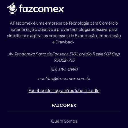
A Fazcomex é uma empresa de Tecnologia para Comércio
Exterior cujo o objetivo é prover tecnologia acessível para
simplificar e agilizar os processos de Exportação, Importação
e Drawback.
Av. Teodomiro Porto da Fonseca 3101, prédio 11 sala 907 Cep
93022-715
(51) 3191-0990
contato@fazcomex.com.br
Facebook
Instagram
YouTube
LinkedIn
FAZCOMEX
Quem Somos