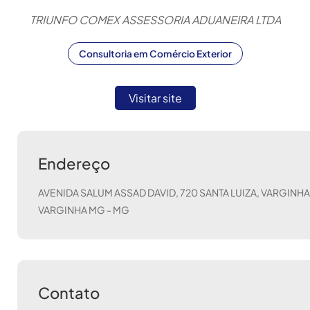
TRIUNFO COMEX ASSESSORIA ADUANEIRA LTDA
Consultoria em Comércio Exterior
Visitar site
Endereço
AVENIDA SALUM ASSAD DAVID, 720 SANTA LUIZA, VARGINH
VARGINHA MG
-
MG
Contato