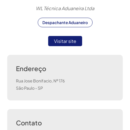
WL Técnica Aduaneira Ltda
Despachante Aduaneiro
Visitar site
Endereço
Rua Jose Bonifacio, Nº 176
São Paulo
-
SP
Contato