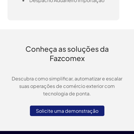
Despacho Aduaneiro Importação
Conheça as soluções da
Fazcomex
Descubra como simplificar, automatizar e escalar
suas operações de comércio exterior com
tecnologia de ponta.
Solicite uma demonstração