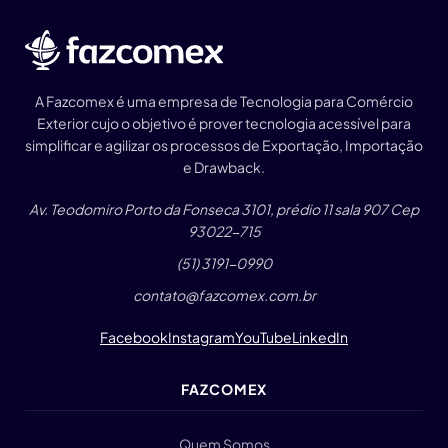
A Fazcomex é uma empresa de Tecnologia para Comércio
Exterior cujo o objetivo é prover tecnologia acessível para
simplificar e agilizar os processos de Exportação, Importação
e Drawback.
Av. Teodomiro Porto da Fonseca 3101, prédio 11 sala 907 Cep
93022-715
(51) 3191-0990
contato@fazcomex.com.br
Facebook
Instagram
YouTube
LinkedIn
FAZCOMEX
Quem Somos