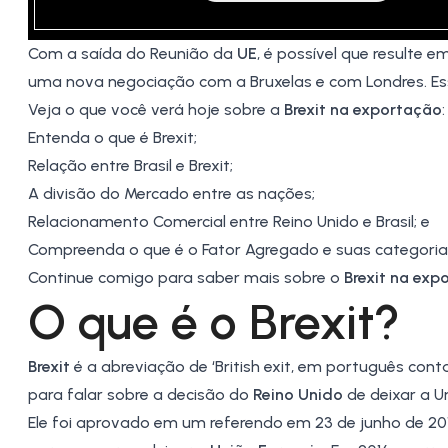
Com a saída do Reunião da
UE
, é possível que resulte e
uma nova negociação com a
Bruxelas e com Londres
. E
Veja o que você verá hoje sobre a
Brexit na exportação
:
Entenda o que é Brexit;
Relação entre Brasil e Brexit;
A divisão do Mercado entre as nações;
Relacionamento Comercial entre Reino Unido e Brasil; e
Compreenda o que é o Fator Agregado e suas categoria
Continue comigo para saber mais sobre o
Brexit na exp
O que é o Brexit?
Brexit
é a abreviação de ‘British exit, em português conta
para falar sobre a decisão do
Reino Unido
de deixar a U
Ele foi aprovado em um referendo em 23 de junho de 20