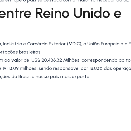
entre Reino Unido e
Indústria e Comércio Exterior (
MDIC
), a
União Europeia
e a 
tações brasileiras.
m ao valor de US$ 20.436,32 Milhões, correspondendo ao to
 19.113,09 milhões, sendo responsável por 18,83% das operaç
ções do Brasil
, o nosso país mais exporta: