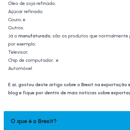
Óleo de soja refinado;
Açúcar refinado;
Couro; e
Outros.
Já o
manufaturado
, são os produtos que normalmente 
por exemplo:
Televisor,
Chip de computador, e
Automóvel.
E aí
, gostou deste artigo sobre o Brexit na exportação
blog e fique por dentro de mais notícias sobre export
O que é o Brexit?