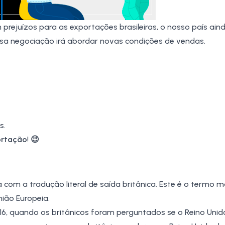
m prejuízos para as exportações brasileiras, o nosso país ain
ssa negociação irá abordar novas condições de vendas.
s.
ortação
!
😉
 com a tradução literal de saída britânica. Este é o termo ma
nião Europeia.
16, quando os britânicos foram perguntados se o Reino Unid