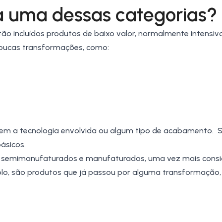
 uma dessas categorias?
tão incluídos produtos de baixo valor, normalmente intens
poucas transformações, como:
uem a tecnologia envolvida ou algum tipo de acabamento. 
básicos.
em semimanufaturados e manufaturados, uma vez mais cons
o, são produtos que já passou por alguma transformação,