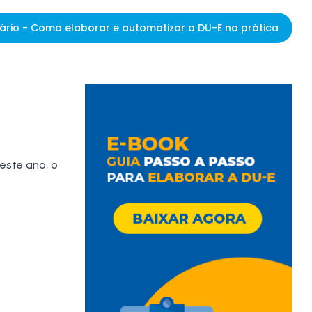
ário - Como elaborar e automatizar a DU-E na prática
este ano, o