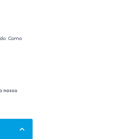
ado. Como
no nosso