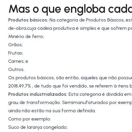
Mas o que engloba cada
Produtos básicos:
Na categoria de Produtos Básicos, es
de-obra,cuja cadeia produtiva é simples e que sofrem 
Minério de ferro
;
Grãos;
Frutas
;
Carnes; e
Outros.
Os produtos básicos, são então, aqueles que não poss
2018,49,7% , de tudo que foi vendido, se referem à itens 
Produtos industrializados:
Esta categoria é dividida 
grau de transformação. Semimanufaturados por exempl
ainda não estão na sua forma definida.
Como por exemplo:
Suco de laranja congelado;