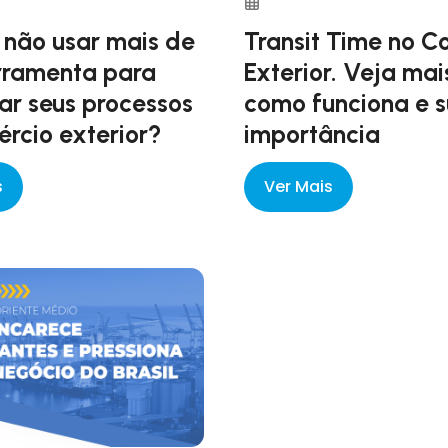
 não usar mais de
Transit Time no C
rramenta para
Exterior. Veja mai
ar seus processos
como funciona e 
rcio exterior?
importância
s
Ver Mais