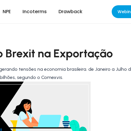
NPE
Incoterms
Drawback
Webin
 Brexit na Exportação
gerando tensões na economia brasileira. de Janeiro a Julho d
 bilhões, segundo o
Comexvis
.