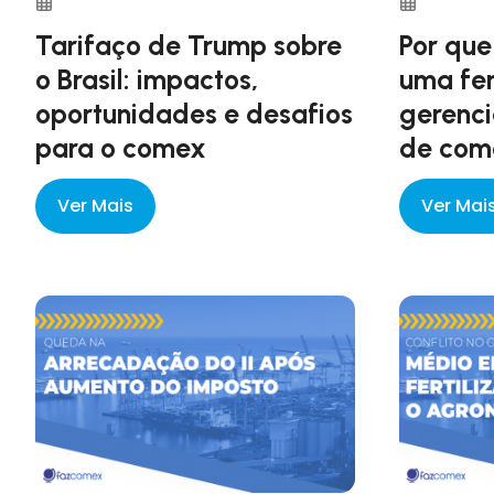
Tarifaço de Trump sobre
Por que
o Brasil: impactos,
uma fe
oportunidades e desafios
gerenci
para o comex
de comé
Ver Mais
Ver Mai