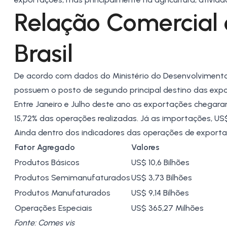
Relação Comercial 
Brasil
De acordo com dados do Ministério do Desenvolvimento, 
possuem o posto de segundo principal destino das expor
Entre Janeiro e Julho deste ano as exportações chegara
15,72% das operações realizadas. Já as importações, US$
Ainda dentro dos indicadores das operações de
exporta
Fator Agregado
Valores
Produtos Básicos
US$ 10,6 Bilhões
Produtos Semimanufaturados
US$ 3,73 Bilhões
Produtos Manufaturados
US$ 9,14 Bilhões
Operações Especiais
US$ 365,27 Milhões
Fonte: Comes vis