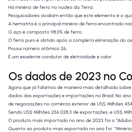
Há minério de ferro no núcleo da Terra;
Pesquisadores avaliam então que este elemento é o qua
A hematita é o principal minério de ferro encontrado nas
O aço é composto 98,5% de ferro;
O ferro puro é obtido após a completa eliminação do ox
Possui número atômico 26;
É um excelente condutor de eletricidade e calor.
Os dados de 2023 no Co
Agora que já falamos de maneira mais detalhada sobr
dados das exportações e importações no Brasil. No ano 
de negociações no comércio exterior de US$ Milhões 454
Sendo US$ Milhões 256.028,3 de exportações, e US$ Milh
O produto mais importado no ano de 2023 foi o “Adubos 
Quanto ao produto mais exportado no ano foi “Minério