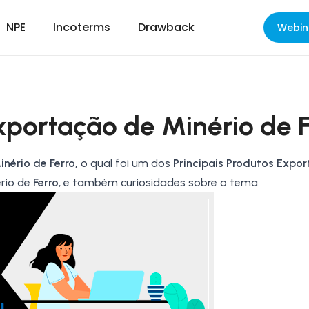
NPE
Incoterms
Drawback
Webin
xportação de Minério de 
nério de Ferro,
o qual foi um dos
Principais Produtos
Expor
ério de
Ferro
, e também curiosidades sobre o tema.