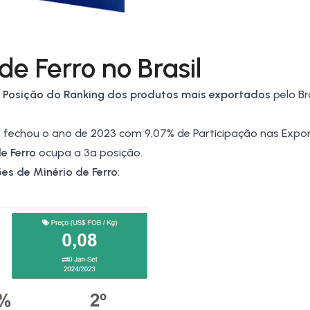
e Ferro no Brasil
4ª Posição do Ranking dos produtos mais exportados
pelo Br
e fechou o ano de 2023 com 9,07% de Participação nas Expo
de Ferro
ocupa a 3ª posição.
es de Minério de Ferro
: