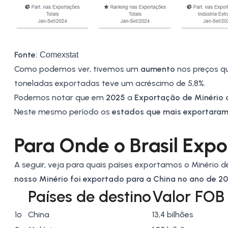
Fonte:
Comexstat
Como podemos ver, tivemos um
aumento
nos preços q
toneladas exportadas teve um acréscimo de 5,8%.
Podemos notar que em
2025
a
Exportação de Minério d
Neste mesmo período os
estados que mais exportara
Para Onde o Brasil Expo
A seguir, veja para quais países exportamos o Minério d
nosso Minério foi exportado para a China no ano de 20
Países de destino
Valor FOB
1º
China
13,4 bilhões