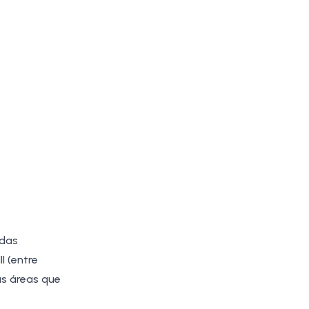
adas
I (entre
as áreas que