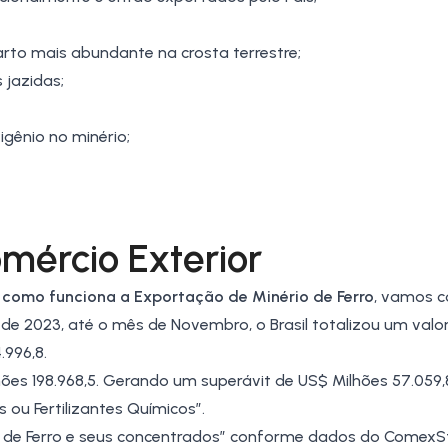
rto mais abundante na crosta terrestre;
 jazidas;
igênio no minério;
mércio Exterior
e
como funciona a Exportação de Minério de Ferro
, vamos c
de 2023, até o mês de Novembro, o Brasil totalizou um valor
.996,8.
ões 198.968,5. Gerando um superávit de US$ Milhões 57.059,
ou Fertilizantes Químicos”.
 de Ferro e seus concentrados” conforme dados do
ComexS