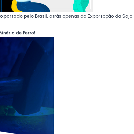
exportado pelo Brasil,
atrás apenas da
Exportação da Soja
inério de Ferro
!