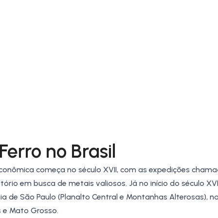
Ferro no Brasil
oeconômica começa no século XVII, com as expedições cham
ório em busca de metais valiosos. Já no início do século XVII
ia de São Paulo (Planalto Central e Montanhas Alterosas), n
 e Mato Grosso.