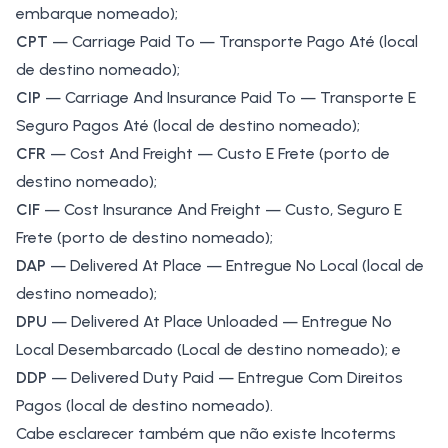
embarque nomeado);
CPT
— Carriage Paid To — Transporte Pago Até (local
de destino nomeado);
CIP
— Carriage And Insurance Paid To — Transporte E
Seguro Pagos Até (local de destino nomeado);
CFR
— Cost And Freight — Custo E Frete (porto de
destino nomeado);
CIF
— Cost Insurance And Freight — Custo, Seguro E
Frete (porto de destino nomeado);
DAP
— Delivered At Place — Entregue No Local (local de
destino nomeado);
DPU
— Delivered At Place Unloaded — Entregue No
Local Desembarcado (Local de destino nomeado); e
DDP
— Delivered Duty Paid — Entregue Com Direitos
Pagos (local de destino nomeado).
Cabe esclarecer também que não existe Incoterms