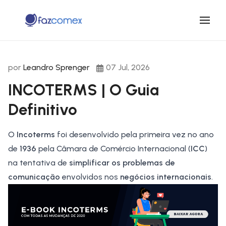
por
Leandro Sprenger
07 Jul, 2026
INCOTERMS | O Guia
Definitivo
O
Incoterms
foi desenvolvido pela primeira vez no ano
de
1936
pela Câmara de Comércio Internacional (
ICC
)
na tentativa de
simplificar os problemas de
comunicação
envolvidos nos
negócios internacionais
.