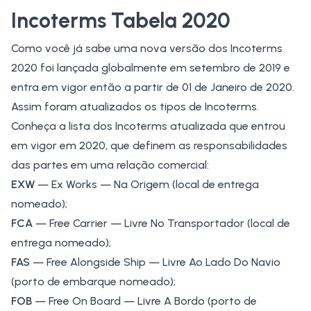
Incoterms Tabela 2020
Como você já sabe uma nova versão dos
Incoterms
2020
foi lançada globalmente em setembro de 2019 e
entra em vigor então a partir de 01 de Janeiro de 2020.
Assim foram atualizados os tipos de Incoterms.
Conheça a lista dos Incoterms atualizada que entrou
em vigor em 2020, que definem as responsabilidades
das partes em uma relação comercial:
EXW
— Ex Works — Na Origem (local de entrega
nomeado);
FCA
— Free Carrier — Livre No Transportador (local de
entrega nomeado);
FAS
— Free Alongside Ship — Livre Ao Lado Do Navio
(porto de embarque nomeado);
FOB
— Free On Board — Livre A Bordo (porto de