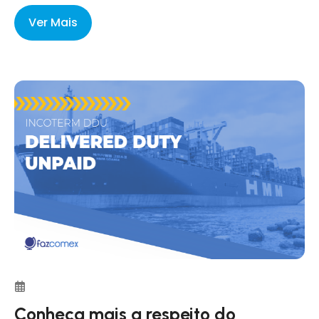
Ver Mais
Conheça mais a respeito do