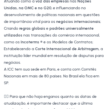
Atuando como a
voz das empresas
nas
Nações
Unidas, na
OMC
e no G20
, e influenciando no
desenvolvimento de políticas nacionais em questões
de importância vital para os
negócios internacionais
;
Criando
regras globais
e
padrões universalmente
utilizados
nas transações do comércio internacional,
como os
Incoterms ®
e os Modelos de Contratos;
Estabelecendo a
Corte Internacional de Arbitragem,
a
instituição líder mundial em resolução de disputas para
negócios.
A
ICC
tem sua sede em Paris, e conta com Comitês
Nacionais em mais de 80 países. No Brasil ela fica em
SP.
👉🏼
Para que não haja enganos quanto as datas de
atualização, é importante destacar que a última