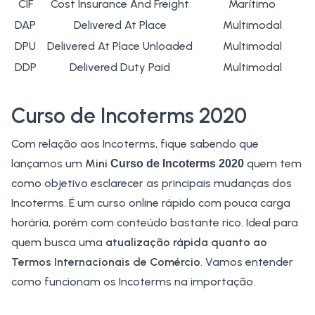
CIF
Cost Insurance And Freight
Marítimo
DAP
Delivered At Place
Multimodal
DPU
Delivered At Place Unloaded
Multimodal
DDP
Delivered Duty Paid
Multimodal
Curso de Incoterms 2020
Com relação aos Incoterms, fique sabendo que
lançamos um
Mini
quem tem
Curso de Incoterms 2020
como objetivo esclarecer as principais mudanças dos
Incoterms. É um curso online rápido com pouca carga
horária, porém com conteúdo bastante rico. Ideal para
quem busca uma
atualização rápida quanto ao
Termos Internacionais de Comércio
. Vamos entender
como funcionam os Incoterms na importação.