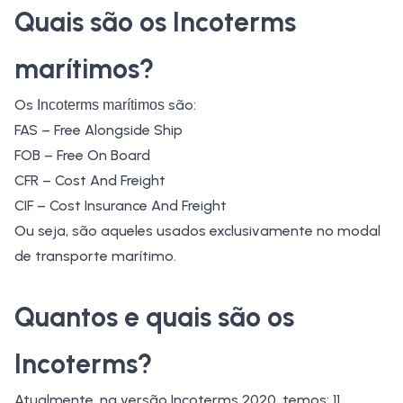
Quais são os Incoterms
marítimos?
Os
são:
Incoterms marítimos
FAS – Free Alongside Ship
FOB – Free On Board
CFR – Cost And Freight
CIF – Cost Insurance And Freight
Ou seja, são aqueles usados exclusivamente no modal
de transporte
marítimo
.
Quantos e quais são os
Incoterms?
Atualmente, na versão Incoterms 2020, temos: 11