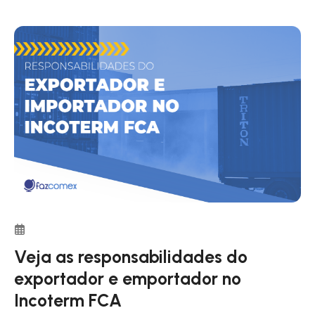
E, Grupo F, Grupo C e Grupo D. Cada grupo tem seu
próprio conjunto de termos que determinam quem é
responsável pelos vários aspectos da transação,
como entrega, seguro e desembaraço aduaneiro.
Veja as responsabilidades do
exportador e emportador no
Incoterm FCA