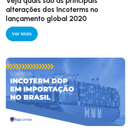
Veja quais são as principais
alterações dos Incoterms no
lançamento global 2020
Ver Mais