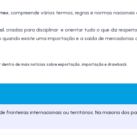
mex
, compreende vários termos, regras e normas nacionais
al
, criadas para disciplinar e orientar tudo o que diz respeit
o quando existe uma importação e a saída de mercadorias do
or dentro de mais notícias sobre exportação, importação e
drawback
.
e fronteiras internacionais ou territórios. Na maioria dos paí