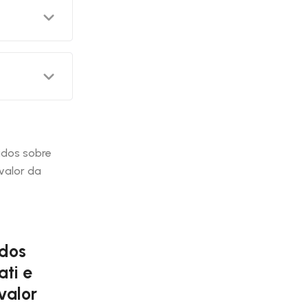
dos
ati e
valor