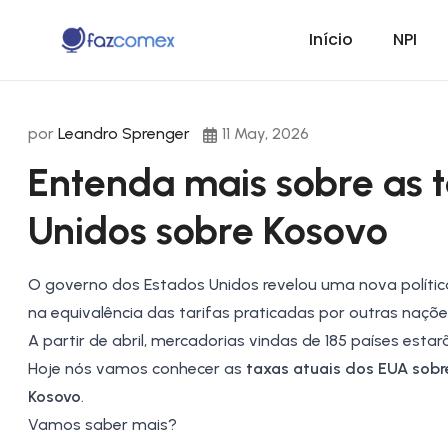
Início
NPI
por
Leandro Sprenger
11 May, 2026
Entenda mais sobre as 
Unidos sobre Kosovo
O governo dos Estados Unidos revelou uma nova polític
na equivalência das tarifas praticadas por outras naçõ
A partir de abril, mercadorias vindas de 185 países estar
Hoje nós vamos conhecer as
taxas atuais dos EUA sob
Kosovo
.
Vamos saber mais?