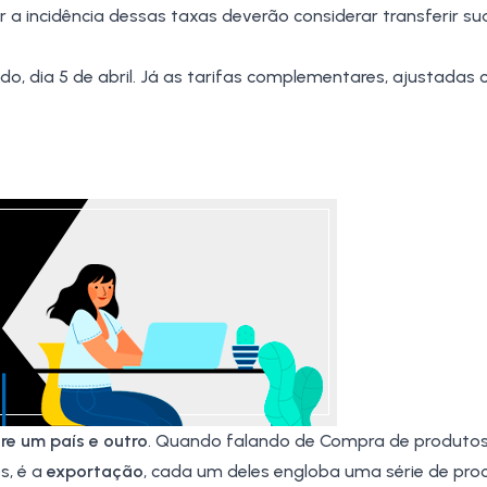
r a incidência dessas taxas deverão considerar transferir s
, dia 5 de abril. Já as tarifas complementares, ajustadas 
re um país e outro
. Quando falando de Compra de produtos
s, é a
exportação
, cada um deles engloba uma série de pr