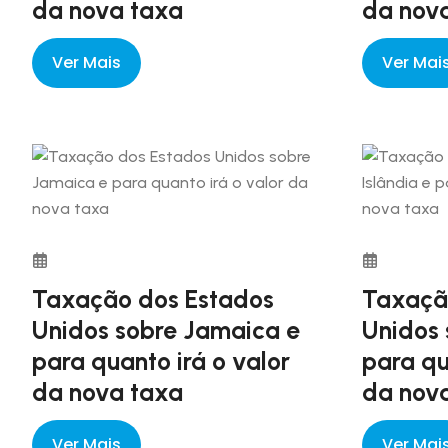
da nova taxa
da nov
Ver Mais
Ver Mai
Taxação dos Estados
Taxaçã
Unidos sobre Jamaica e
Unidos 
para quanto irá o valor
para qu
da nova taxa
da nov
Ver Mais
Ver Mai