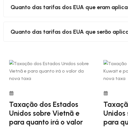
Quanto das tarifas dos EUA que eram aplica
As tarifas dos EUA que eram aplicada ao Brasil eram de
Quanto das tarifas dos EUA que serão aplica
As tarifas que serão aplicadas ao Brasil serão de 10%.
Taxação dos Estados
Taxaçã
Unidos sobre Vietnã e
Unidos 
para quanto irá o valor
para qu