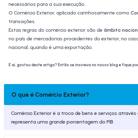
necessários para a sua execução.
O Comércio Exterior, aplicado carinhosamente como
Co
transações.
Estas regras do comércio exterior são de
âmbito nacion
no país de mercadorias procedentes do exterior, no cas
nacional, quando é uma exportação.
E aí, gostou deste artigo? Então se inscreva no nosso blog e fique p
O que é Comércio Exterior?
Comércio Exterior é a troca de bens e serviços através d
representa uma grande porcentagem do PIB.