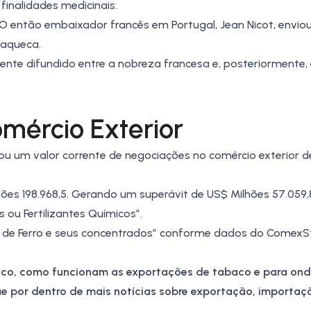
 finalidades medicinais.
 O então embaixador francês em Portugal, Jean Nicot, envio
xaqueca.
mente difundido entre a nobreza francesa e, posteriormente,
mércio Exterior
zou um valor corrente de negociações no comércio exterior 
ões 198.968,5. Gerando um superávit de US$ Milhões 57.059,
ou Fertilizantes Químicos”.
 de Ferro e seus concentrados” conforme dados do ComexS
aco, como funcionam as exportações de tabaco e para onde
que por dentro de mais notícias sobre exportação, importaç