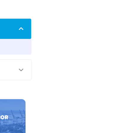
aíses, ele