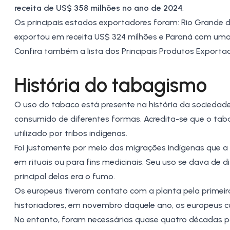
receita de US$ 358 milhões no ano de 2024
.
Os principais estados exportadores foram:
Rio Grande d
exportou em receita US$ 324 milhões e
Paraná
com uma p
Confira também a lista dos
Principais Produtos Exportad
História do tabagismo
O uso do tabaco está presente na história da sociedad
consumido de diferentes formas. Acredita-se que o taba
utilizado por tribos indígenas.
Foi justamente por meio das migrações indígenas que a p
em rituais ou para fins medicinais. Seu uso se dava d
principal delas era o fumo.
Os europeus tiveram contato com a planta pela primei
historiadores, em novembro daquele ano, os europeus c
No entanto, foram necessárias quase quatro décadas pa