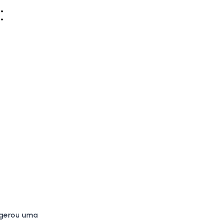
:
 gerou uma