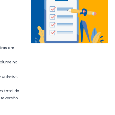
iras em
olume no
 anterior.
m total de
 reversão