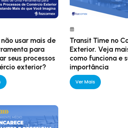
 não usar mais de
Transit Time no C
rramenta para
Exterior. Veja mai
ar seus processos
como funciona e 
rcio exterior?
importância
s
Ver Mais