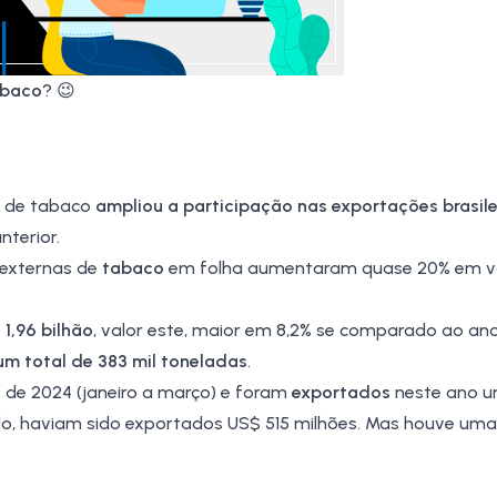
abaco
? 😉
or de tabaco
ampliou a participação nas exportações brasile
terior.
 externas de
tabaco
em folha aumentaram quase 20% em v
1,96 bilhão
, valor este, maior em 8,2% se comparado ao ano
m total de 383 mil toneladas
.
de 2024 (janeiro a março) e foram
exportados
neste ano u
do, haviam sido exportados US$ 515 milhões. Mas houve uma