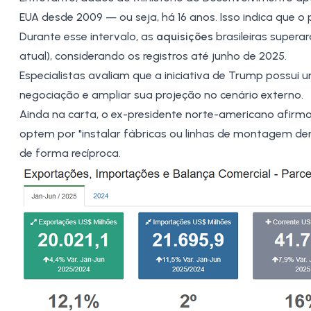
EUA desde 2009 — ou seja, há 16 anos. Isso indica que
Durante esse intervalo, as
aquisições
brasileiras supera
atual), considerando os registros até junho de 2025.
Especialistas avaliam que a iniciativa de Trump possui u
negociação e ampliar sua projeção no cenário externo.
Ainda na carta, o ex-presidente norte-americano afirm
optem por "instalar fábricas ou linhas de montagem dent
de forma recíproca.