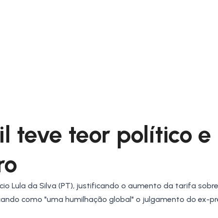
 teve teor político e
ro
o Lula da Silva (PT), justificando o aumento da tarifa sobr
ificando como "uma humilhação global" o julgamento do ex-p