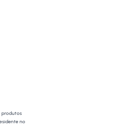
e produtos
residente no