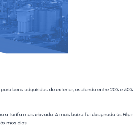
para bens adquiridos do exterior, oscilando entre 20% e 50
beu a tarifa mais elevada. A mais baixa foi designada às Filipi
óximos dias.