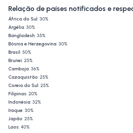
Relação de países notificados e respec
África do Sul
: 30%
Argélia
: 30%
Bangladesh
: 35%
Bósnia e Herzegovina
: 30%
Brasil
: 50%
Brunei
: 25%
Camboja
: 36%
Cazaquistão
: 25%
Coreia do Sul
: 25%
Filipinas
: 20%
Indonésia
: 32%
Iraque
: 30%
Japão
: 25%
Laos
: 40%