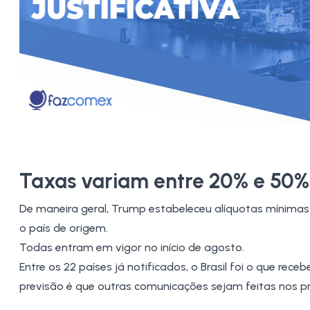
Taxas variam entre 20% e 50%
De maneira geral, Trump estabeleceu alíquotas mínimas 
o país de origem.
Todas entram em vigor no início de agosto.
Entre os 22 países já notificados, o Brasil foi o que rece
previsão é que outras comunicações sejam feitas nos pr