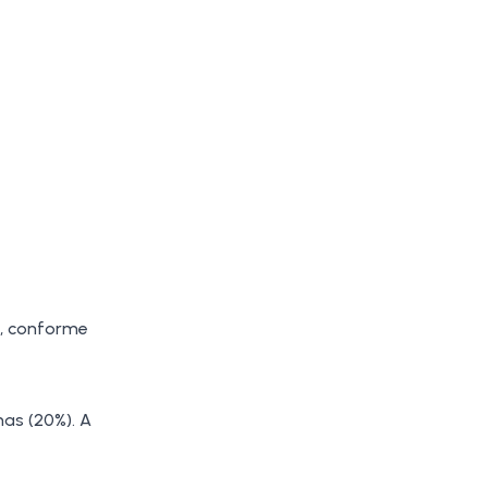
%, conforme
nas (20%). A