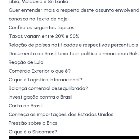
Líbia
,
Moldávia
e
Sri Lanka
.
Quer entender mais a respeito deste assunto envolvendo
conosco no texto de hoje!
Confira os seguintes tópicos:
Taxas variam entre 20% e 50%
Relação de países notificados e respectivos percentuais
Documento ao Brasil teve teor político e mencionou Bol
Reação de Lula
Comércio Exterior o que é?
O que é Logística Internacional?
Balança comercial desequilibrada?
Investigação contra o Brasil
Carta ao Brasil
Conheça as importações dos Estados Unidos
Pressão sobre o Brics
O que é o Siscomex?