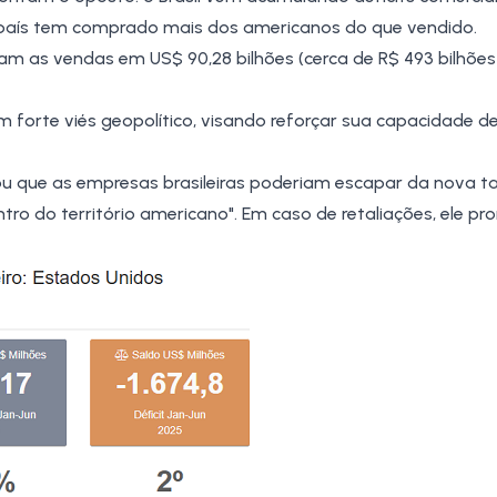
 o país tem comprado mais dos americanos do que vendido.
ram as vendas em US$ 90,28 bilhões (cerca de R$ 493 bilhõe
m forte viés geopolítico, visando reforçar sua capacidade d
ou que as
empresas
brasileiras poderiam escapar da nova ta
ro do território americano". Em caso de retaliações, ele pr