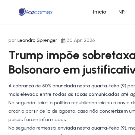
Início
NPI
por
Leandro Sprenger
30 Apr, 2026
Trump impõe sobretaxa 
Bolsonaro em justificati
A cobrança de 50% anunciada nesta quarta-feira (9) p
mais elevada entre todas as taxas comunicadas
até ag
Na segunda-feira, o político republicano iniciou o envi
arcar a partir de 1º de agosto, caso não
concretizem
um
países foram informados.
Na segunda remessa, enviada nesta quarta-feira (9), ma