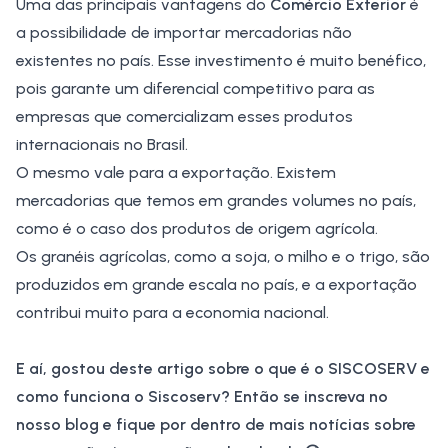
Uma das principais vantagens do
Comércio Exterior
é
a possibilidade de importar mercadorias não
existentes no país. Esse investimento é muito benéfico,
pois garante um diferencial competitivo para as
empresas que comercializam esses produtos
internacionais no Brasil.
O mesmo vale para a exportação. Existem
mercadorias que temos em grandes volumes no país,
como é o caso dos produtos de origem agrícola.
Os granéis agrícolas, como a
soja
, o
milho
e o
trigo
, são
produzidos em grande escala no país, e a exportação
contribui muito para a economia nacional.
E aí, gostou deste artigo sobre o que é o SISCOSERV e
como funciona o Siscoserv? Então se inscreva no
nosso blog e fique por dentro de mais notícias sobre