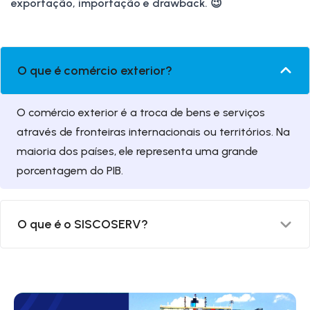
exportação, importação e
drawback
. 😉
O que é comércio exterior?
O comércio exterior é a troca de bens e serviços
através de fronteiras internacionais ou territórios. Na
maioria dos países, ele representa uma grande
porcentagem do PIB.
O que é o SISCOSERV?
O SISCOSERV é o Sistema Integrado de Comércio
Exterior de Serviços, Intangíveis e de Outras
Operações que Produzam Variações no Patrimônio