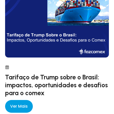
(Siscoserv). Ele foi instituído pela Portaria RFB/MF
1.908/2012.
Tarifaço de Trump sobre o Brasil:
impactos, oportunidades e desafios
para o comex
Ver Mais