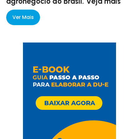
agronegócio do Brasil. Veja mais
Ver Mais