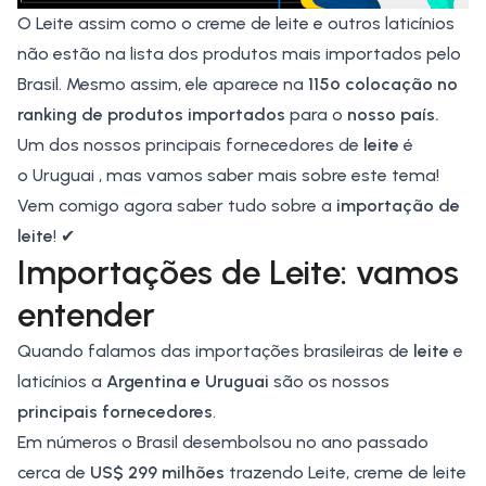
O Leite assim como o creme de leite e outros laticínios
não estão na lista dos produtos mais importados pelo
Brasil. Mesmo assim, ele aparece na
115º colocação no
ranking de
produtos importados
para o
nosso país.
Um dos nossos principais fornecedores de
leite
é
o
Uruguai
, mas vamos saber mais sobre este tema!
Vem comigo agora saber tudo sobre a
importação de
leite
! ✔
Importações de Leite: vamos
entender
Quando falamos das importações brasileiras de
leite
e
laticínios a
Argentina e Uruguai
são os nossos
principais fornecedores
.
Em números o Brasil desembolsou no ano passado
cerca de
US$ 299 milhões
trazendo Leite, creme de leite