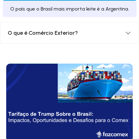
O país que o Brasil mais importa leite é a Argentina.
O que é Comércio Exterior?
Comércio exterior é a troca de produtos ou serviços
entre um país e outro. Quando falando de Compra
de produtos, é a Importação e quando falamos em
vendas de produtos, é a exportação, cada um deles,
engloba uma série de procedimentos.