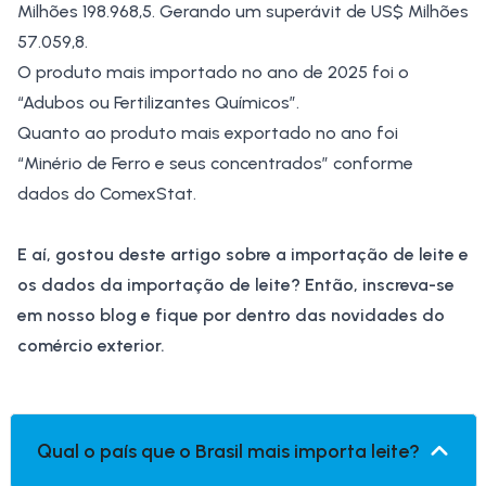
Milhões 198.968,5. Gerando um superávit de US$ Milhões
57.059,8.
O produto mais importado no ano de 2025 foi o
“Adubos ou Fertilizantes Químicos”.
Quanto ao produto mais exportado no ano foi
“Minério de Ferro e seus concentrados” conforme
dados do ComexStat.
E aí, gostou deste artigo sobre a importação de leite e
os dados da importação de leite? Então, inscreva-se
em nosso blog e fique por dentro das novidades do
comércio exterior.
Qual o país que o Brasil mais importa leite?