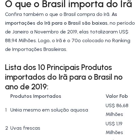
O que o Brasil importa do Irã
Confira também o que o Brasil compra do Irã.
As
importações do Irã para o Brasil são baixas
, no período
de Janeiro a Novembro de 2019, elas totalizaram US$
88,94 Milhões. Logo, o Irã é o 70º colocado no Ranking
de Importações Brasileiras.
Lista dos 10 Principais Produtos
importados do Irã para o Brasil no
ano de 2019:
Produtos Importados
Valor Fob
US$ 86,68
1
Uréia mesmo em solução aquosa
Milhões
US$ 1,19
2
Uvas frescas
Milhões