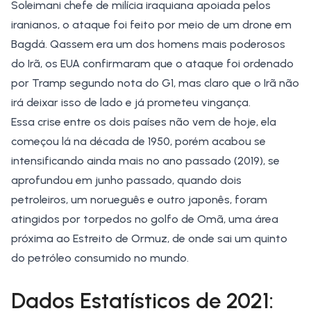
Soleimani chefe de milícia iraquiana apoiada pelos
iranianos, o ataque foi feito por meio de um drone em
Bagdá. Qassem era um dos homens mais poderosos
do Irã, os EUA confirmaram que o ataque foi ordenado
por Tramp segundo nota do
G1
, mas claro que o Irã não
irá deixar isso de lado e já prometeu vingança.
Essa crise entre os dois países não vem de hoje, ela
começou lá na década de 1950, porém acabou se
intensificando ainda mais no ano passado (2019), se
aprofundou em junho passado, quando dois
petroleiros, um norueguês e outro japonês, foram
atingidos por torpedos no golfo de Omã, uma área
próxima ao
Estreito de Ormuz
, de onde sai um quinto
do petróleo consumido no mundo.
Dados Estatísticos de 2021: