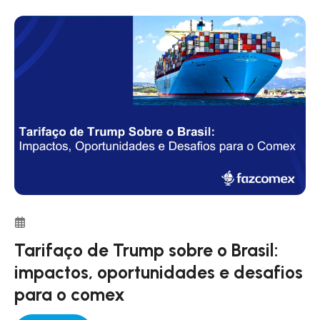
através de fronteiras internacionais ou territórios. Na
maioria dos países, ele representa uma grande
porcentagem do PIB.
Tarifaço de Trump sobre o Brasil:
impactos, oportunidades e desafios
para o comex