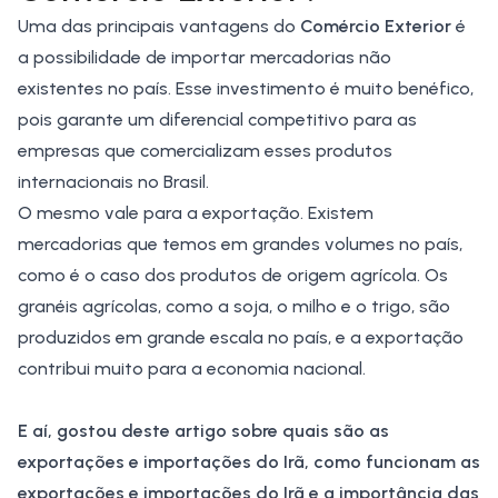
Uma das principais vantagens do
Comércio Exterior
é
a possibilidade de importar mercadorias não
existentes no país. Esse investimento é muito benéfico,
pois garante um diferencial competitivo para as
empresas que comercializam esses produtos
internacionais no Brasil.
O mesmo vale para a exportação. Existem
mercadorias que temos em grandes volumes no país,
como é o caso dos produtos de origem agrícola. Os
granéis agrícolas, como a soja, o milho e o
trigo
, são
produzidos em grande escala no país, e a exportação
contribui muito para a economia nacional.
E aí, gostou deste artigo sobre quais são as
exportações e importações do Irã, como funcionam
as
exportações e importações do Irã e a importância das