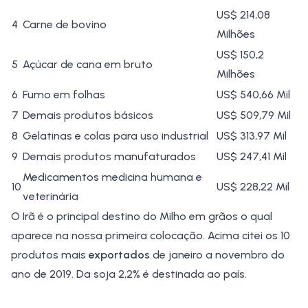
US$ 214,08
4
Carne de bovino
Milhões
US$ 150,2
5
Açúcar
de cana em bruto
Milhões
6
Fumo em folhas
US$ 540,66 Mil
7
Demais
produtos básicos
US$ 509,79 Mil
8
Gelatinas e colas para uso industrial
US$ 313,97 Mil
9
Demais produtos
manufaturados
US$ 247,41 Mil
Medicamentos medicina humana e
10
US$ 228,22 Mil
veterinária
O Irã é o principal destino do Milho em grãos o qual
aparece na nossa primeira colocação. Acima citei os 10
produtos mais
exportados
de janeiro a novembro do
ano de 2019. Da soja 2,2% é destinada ao país.