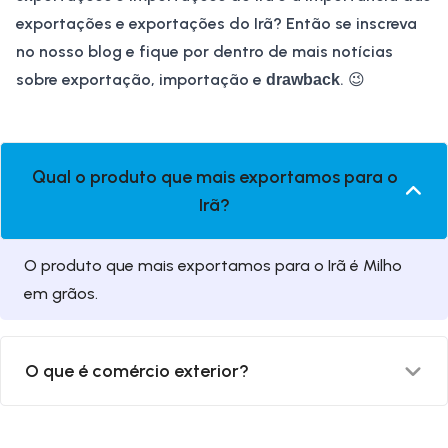
exportações e exportações do Irã
? Então se inscreva
no nosso blog e fique por dentro de mais notícias
sobre exportação, importação e
.
😉
drawback
Qual o produto que mais exportamos para o
Irã?
O produto que mais exportamos para o Irã é Milho
em grãos.
O que é comércio exterior?
O comércio exterior é a troca de bens e serviços