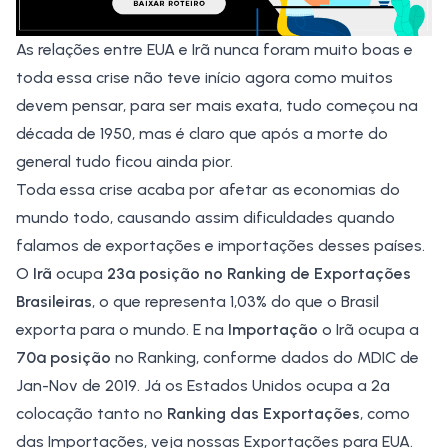
As relações entre EUA e Irã nunca foram muito boas e
toda essa crise não teve início agora como muitos
devem pensar, para ser mais exata, tudo começou na
década de 1950, mas é claro que após a morte do
general tudo ficou ainda pior.
Toda essa crise acaba por afetar as economias do
mundo todo, causando assim dificuldades quando
falamos de
exportações
e
importações
desses países.
O
Irã
ocupa
23ª posição no Ranking de Exportações
Brasileiras
, o que representa 1,03% do que o Brasil
exporta para o mundo. E na
Importação
o Irã ocupa a
70ª posição
no Ranking, conforme dados do MDIC de
Jan-Nov de 2019. Já os Estados Unidos ocupa a 2ª
colocação tanto no
Ranking
das
Exportações
, como
das Importações, veja nossas
Exportações para EUA
.