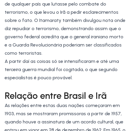
de qualquer país que lutasse pelo combate do
terrorismo, o que levou o Irã a pedir esclarecimentos
sobre o fato. O Itamaraty também divulgou nota onde
diz repudiar o terrorismo, demonstrando assim que o
governo federal acredita que o general iraniano morto
e a Guarda Revolucionária poderiam ser classificados
como terroristas.
A partir daí as coisas só se intensificaram e até uma
terceira guerra mundial foi cogitada, o que segundo
especialistas é pouco provável.
Relação entre Brasil e Irã
As relações entre estas duas nações começaram em
1903, mas se mostraram promissoras a partir de 1957,
quando houve a assinatura de um acordo cultural, que
entrou em vigor em 28 de dezembro de 1962. Em 1965, o