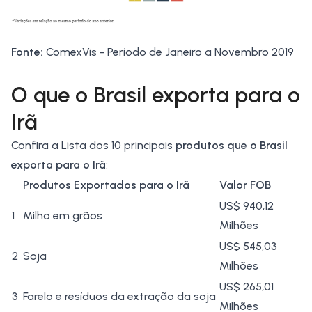
Fonte:
ComexVis - Período de Janeiro a Novembro 2019
O que o Brasil exporta para o
Irã
Confira a Lista dos 10 principais
produtos que o Brasil
exporta para o Irã
:
Produtos Exportados para o Irã
Valor FOB
US$ 940,12
1
Milho em grãos
Milhões
US$ 545,03
2
Soja
Milhões
US$ 265,01
3
Farelo
e resíduos da extração da soja
Milhões