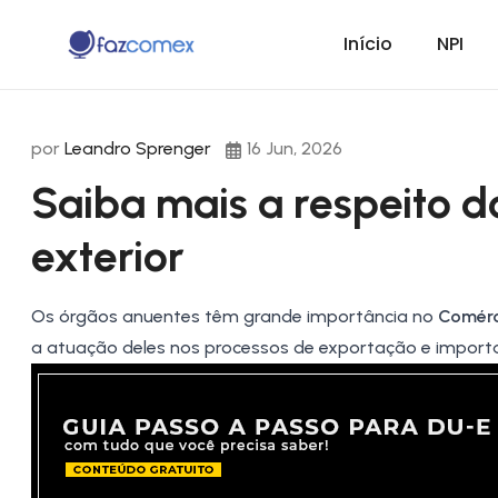
Início
NPI
por
Leandro Sprenger
16 Jun, 2026
Saiba mais a respeito 
exterior
Os órgãos anuentes têm grande importância no
Comérc
a atuação deles nos processos de exportação e import