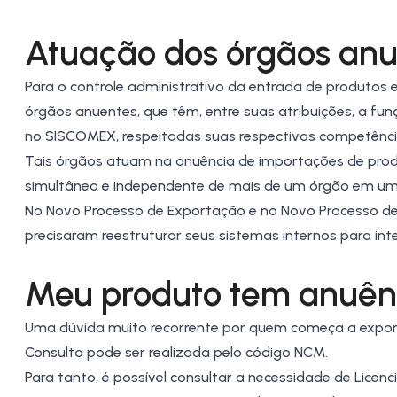
Atuação dos órgãos anu
Para o controle administrativo da entrada de produtos es
órgãos anuentes, que têm, entre suas atribuições, a fu
no SISCOMEX, respeitadas suas respectivas competênci
Tais órgãos atuam na anuência de importações de prod
simultânea e independente de mais de um órgão em u
No Novo Processo de Exportação e no Novo Processo de
precisaram reestruturar seus sistemas internos para in
Meu produto tem anuên
Uma dúvida muito recorrente por quem começa a exporta
Consulta pode ser realizada pelo código
NCM
.
Para tanto, é possível consultar a necessidade de Lic