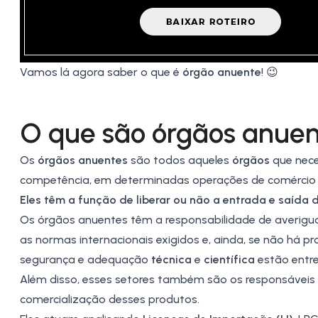
Vamos lá agora saber o que é
órgão anuente
! 😉
O que são órgãos anuen
Os
órgãos anuentes
são todos aqueles
órgãos
que nec
competência, em determinadas operações de comércio e
Eles têm a função de liberar ou não a entrada e saída 
Os órgãos anuentes têm a responsabilidade de averigu
as normas internacionais exigidos e, ainda, se não há p
segurança e adequação
técnica
e
científica
estão entre
Além disso, esses setores também são os responsáveis p
comercialização desses produtos.