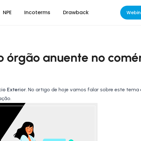
NPE
Incoterms
Drawback
Webin
do órgão anuente no comé
io Exterior
. No artigo de hoje vamos falar sobre este tema
ação.