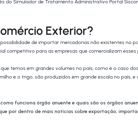
vés do
Simulador de Tratamento Administrativo
Portal Sisco
omércio Exterior?
 possibilidade de importar mercadorias não existentes no pa
ncial competitivo para as empresas que comercializam esses
 que temos em grandes volumes no país, como é o caso do
milho
e o
trigo
, são produzidos em grande escala no país, e 
, como funciona órgão anuente e quais são os órgãos anue
fique por dentro de mais notícias sobre exportação, import