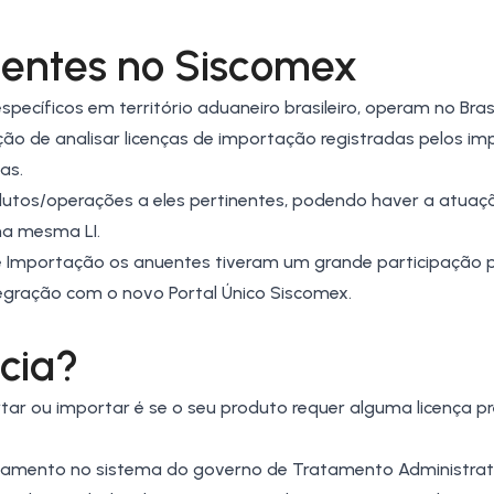
entes no Siscomex
pecíficos em território aduaneiro brasileiro, operam no Brasi
nção de analisar licenças de importação registradas pelos i
as.
utos/operações a eles pertinentes, podendo haver a atuaç
ma mesma LI.
 Importação os anuentes tiveram um grande participação 
tegração com o novo Portal Único Siscomex.
cia?
r ou importar é se o seu produto requer alguma licença pr
enciamento no sistema do governo de
Tratamento Administrat