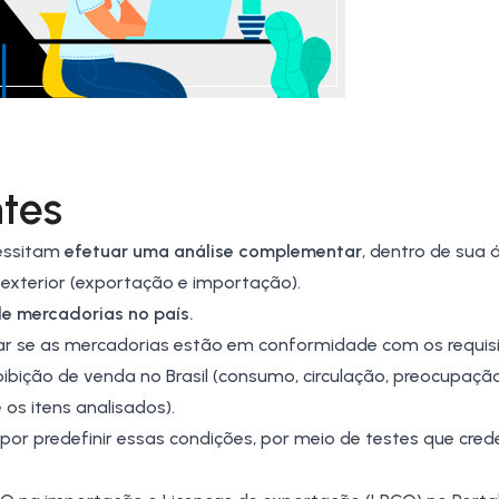
tes
essitam
efetuar uma análise complementar
, dentro de sua 
xterior (exportação e importação).
de mercadorias no país.
ar se as mercadorias estão em conformidade com os requis
roibição de venda no Brasil (consumo, circulação, preocupaç
 os itens analisados).
or predefinir essas condições, por meio de testes que cre