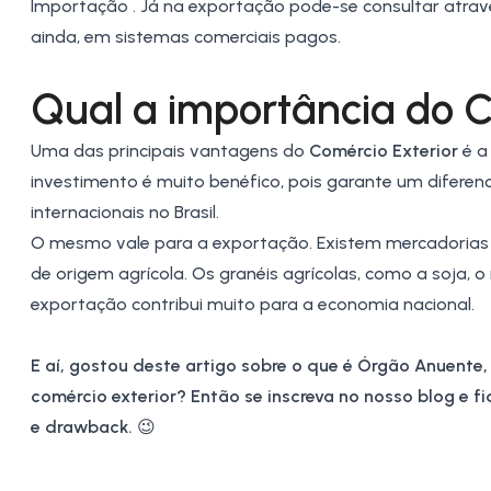
Importação
. Já na exportação pode-se consultar atra
ainda, em sistemas comerciais pagos.
Qual a importância do C
Uma das principais vantagens do
Comércio Exterior
é a
investimento é muito benéfico, pois garante um difere
internacionais no Brasil.
O mesmo vale para a exportação. Existem mercadorias
de origem agrícola. Os granéis agrícolas, como a
soja
, o
exportação contribui muito para a economia nacional.
E aí, gostou deste artigo sobre o que é Órgão Anuente
comércio exterior? Então se inscreva no nosso blog e 
e
drawback
.
😉