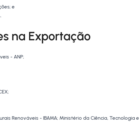
ções; e
.
es na Exportação
veis - ANP;
CEX;
urais Renováveis - IBAMA; Ministério da Ciência, Tecnologia e