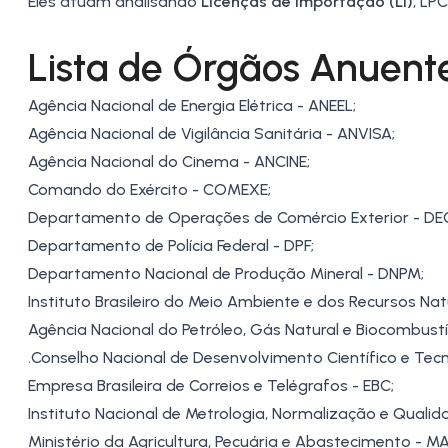
Eles atuam analisando
Licenças de Importação (LI)
,
LPC
Lista de Órgãos Anuent
Agência Nacional de Energia Elétrica - ANEEL;
Agência Nacional de Vigilância Sanitária - ANVISA;
Agência Nacional do Cinema - ANCINE;
Comando do Exército - COMEXE;
Departamento de Operações de Comércio Exterior - DE
Departamento de Polícia Federal - DPF;
Departamento Nacional de Produção Mineral - DNPM;
Instituto Brasileiro do Meio Ambiente e dos Recursos Nat
Agência Nacional do
Petróleo
, Gás Natural e Biocombustí
.Conselho Nacional de Desenvolvimento Científico e Tec
Empresa Brasileira de Correios e Telégrafos - EBC;
Instituto Nacional de Metrologia, Normalização e Qualida
Ministério da Agricultura, Pecuária e Abastecimento - M