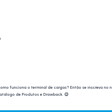
a
 como funciona o terminal de cargas? Então se inscreva no 
atálogo de Produtos
e Drawback. 😉