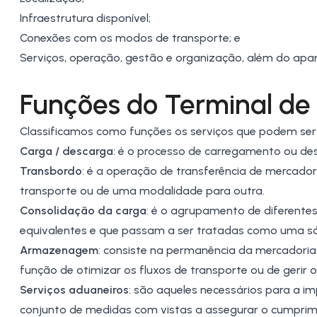
Infraestrutura disponível;
Conexões com os modos de transporte; e
Serviços, operação, gestão e organização, além do apara
Funções do Terminal de
Classificamos como funções os serviços que podem ser 
Carga / descarga
: é o processo de carregamento ou de
Transbordo
: é a operação de transferência de mercado
transporte ou de uma modalidade para outra.
Consolidação da carga
: é o agrupamento de diferente
equivalentes e que passam a ser tratadas como uma só.
Armazenagem
: consiste na permanência da mercadoria
função de otimizar os fluxos de transporte ou de gerir 
Serviços aduaneiros
: são aqueles necessários para a 
conjunto de medidas com vistas a assegurar o cumprime