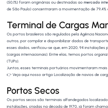
(50,1%) foram originárias ou destinadas ao
mercado
int
de São Paulo) concentraram a movimentação de 79,4% d
Terminal de
Cargas Mar
Os portos brasileiros são regulados pela
Agência Nacion
outros, por compilar e disponibilizar dados de transpo
esses dados, verificou-se que, em 2020, 94 instalaçõe
(cargas internacionais). Entre elas, temos portos organi
(TUPs).
Juntos, esses terminais portuários movimentaram mais
👉 Veja aqui nosso artigo
Localização de navios de car
Portos Secos
Os portos secos são terminais alfandegados localizados,
instalações, criadas na década de 1970, já foram chamad