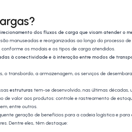
Cargas?
direcionamento dos fluxos de carga que visam atender o 
são manuseadas e reorganizadas ao longo do processo de 
 conforme os modais e os tipos de carga atendidos.
nadas à conectividade e à interação entre modos de trans
as, o transbordo, a armazenagem, os serviços de desembar
essas
estruturas
tem-se desenvolvido, nas últimas décadas, 
ão de valor aos produtos: controle e rastreamento de estoqu
em, entre outros.
uente geração de benefícios para a cadeia logística e para 
res. Dentre eles, têm destaque: