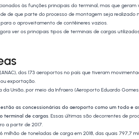
cionados às funções principais do terminal, mas que geram 
ade de que parte do processo de montagem seja realizado no
para o aproveitamento de contêineres vazios.
a ver os principais tipos de terminais de cargas utilizado
eas
 (ANAC)
, dos 173 aeroportos no país que tiveram moviment
 ou exportação.
a da União, por meio da Infraero (Aeroporto Eduardo Gomes
s estão as concessionárias do aeroporto como um todo e a
o terminal de cargas
. Essas últimas são decorrentes de pro
o a partir de 2017.
6 milhão de toneladas de carga em 2018, das quais 797,7 mi