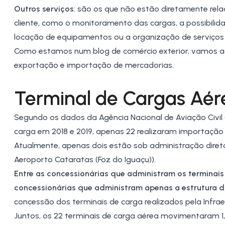
Outros serviços
: são os que não estão diretamente rela
cliente, como o monitoramento das cargas, a possibilid
locação de equipamentos ou a organização de serviços 
Como estamos num blog de comércio exterior, vamos agor
exportação e importação de mercadorias.
Terminal de Cargas Aér
Segundo os dados da
Agência Nacional de Aviação Civil
carga em 2018 e 2019, apenas 22 realizaram importação
Atualmente, apenas dois estão sob administração diret
Aeroporto Cataratas (Foz do Iguaçu)).
Entre as concessionárias que administram os terminai
concessionárias que administram apenas a estrutura d
concessão dos terminais de carga realizados pela Infraer
Juntos, os 22 terminais de carga aérea movimentaram 1,