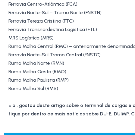
Ferrovia Centro-Atlântica (FCA)
Ferrovia Norte-Sul – Tramo Norte (FNSTN)
Ferrovia Tereza Cristina (FTC)
Ferrovia Transnordestina Logística (FTL)
MRS Logística (MRS)
Rumo Malha Central (RMC) – anteriormente denominad
Ferrovia Norte-Sul Tramo Central (FNSTC)
Rumo Malha Norte (RMN)
Rumo Malha Oeste (RMO)
Rumo Malha Paulista (RMP)
Rumo Malha Sul (RMS)
E aí, gostou deste artigo sobre o terminal de cargas e
fique por dentro de mais notícias sobre
DU-E
,
DUIMP
,
C