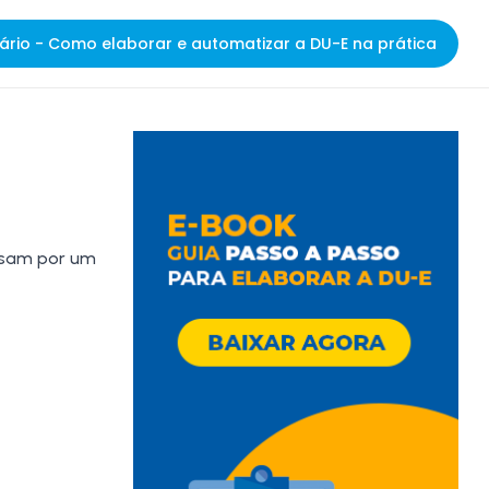
ário - Como elaborar e automatizar a DU-E na prática
ssam por um