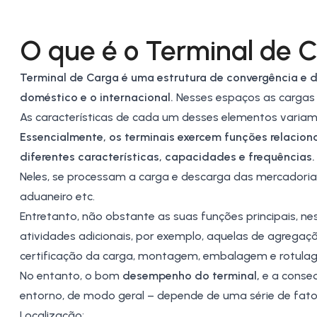
O que é o Terminal de 
Terminal de Carga é uma estrutura de convergência e 
doméstico e o internacional.
Nesses espaços as cargas 
As características de cada um desses elementos variam
Essencialmente, os terminais exercem funções relacio
diferentes características, capacidades e frequências.
Neles, se processam a carga e descarga das mercadori
aduaneiro etc.
Entretanto, não obstante as suas funções principais, n
atividades adicionais, por exemplo, aquelas de agregaç
certificação da carga, montagem, embalagem e rotulag
No entanto, o bom
desempenho do terminal,
e a conseq
entorno, de modo geral – depende de uma série de fato
Localização;