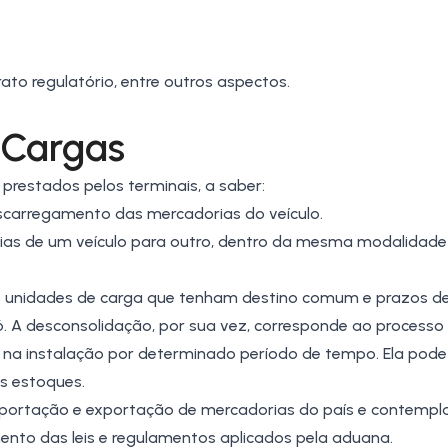
to regulatório, entre outros aspectos.
 Cargas
prestados pelos terminais, a saber:
scarregamento das mercadorias do veículo.
rias de um veículo para outro, dentro da mesma modalidade
s unidades de carga que tenham destino comum e prazos d
 A desconsolidação, por sua vez, corresponde ao processo 
 na instalação por determinado período de tempo. Ela pode 
os estoques.
importação e exportação de mercadorias do país e contemp
nto das leis e regulamentos aplicados pela aduana.