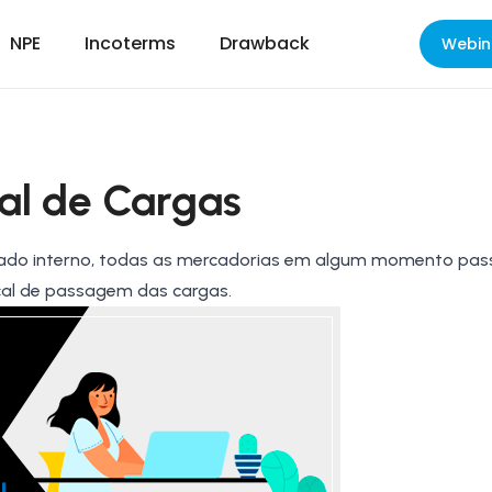
NPE
Incoterms
Drawback
Webin
al de Cargas
do interno, todas as mercadorias em algum momento pa
cal de passagem das cargas.