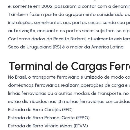
e, somente em 2002, passaram a contar com a denomina
Também fazem parte do agrupamento considerado os centr
instalações semelhantes aos portos secos, sendo sua p
autorização
, enquanto os portos secos sujeitam-se a 
Conforme dados da Receita Federal, atualmente existem 3
Seco de Uruguaiana (RS) é o maior da América Latina.
Terminal de Cargas Ferr
No Brasil, o transporte ferroviário é utilizado de modo
domésticos ferroviários realizam operações de carga e 
linhas ferroviárias ou a outros modais de transporte, no 
estão distribuídos nas 13 malhas ferroviárias concedidas
Estrada de Ferro Carajás (EFC)
Estrada de Ferro Paraná-Oeste (EFPO)
Estrada de Ferro Vitória Minas (EFVM)