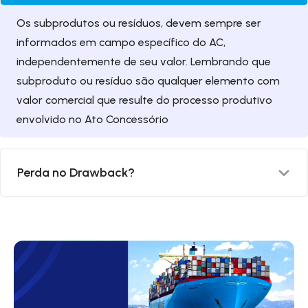
Os subprodutos ou resíduos, devem sempre ser
informados em campo específico do AC,
independentemente de seu valor. Lembrando que
subproduto ou resíduo são qualquer elemento com
valor comercial que resulte do processo produtivo
envolvido no Ato Concessório
Perda no Drawback?
A Perda no Drawback é qualquer elemento derivado
do processo produtivo envolvido no Ato Concessório
que não tenha valor comercial.