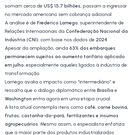
somam cerca de
US$ 15,7 bilhões,
passam a ingressar
no mercado americano sem cobrança adicional.
A análise é de
Frederico Lamego
, superintendente de
Relações Internacionais da
Confederação Nacional da
Indústria (CNI)
, com base nos dados de
2024
.
Apesar da ampliação, ainda
63% dos embarques
permanecem sujeitos ao aumento tarifário aplicado
em julho
, especialmente aqueles ligados à indústria de
transformação.
Lamego avalia o impacto como “intermediário” e
ressalta que o diálogo diplomático entre
Brasília
e
Washington
entra agora em uma etapa crucial.
A lista atual contempla itens como
café, carne bovina,
frutas, castanha-do-pará, fertilizantes e insumos
agropecuários
. Mesmo assim, o especialista enfatiza
que a maior parte dos produtos industrializados