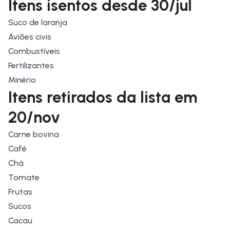
Itens isentos desde 30/jul
Suco de laranja
Aviões civis
Combustíveis
Fertilizantes
Minério
Itens retirados da lista em
20/nov
Carne bovina
Café
Chá
Tomate
Frutas
Sucos
Cacau