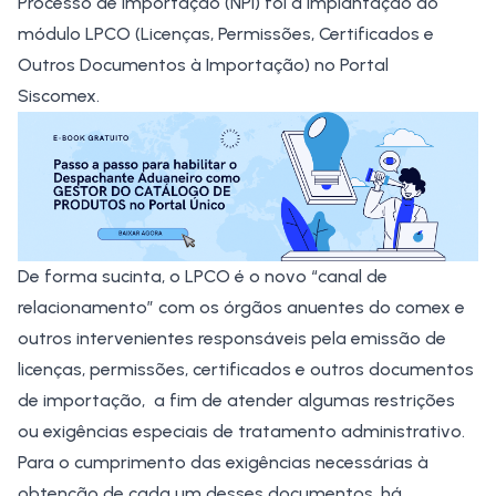
Processo de Importação (NPI) foi a implantação do
módulo
LPCO
(Licenças, Permissões, Certificados e
Outros Documentos à Importação) no
Portal
Siscomex
.
De forma sucinta, o LPCO é o novo “canal de
relacionamento” com os
órgãos anuentes do comex
e
outros intervenientes responsáveis pela emissão de
licenças, permissões, certificados e outros documentos
de importação, a fim de atender algumas restrições
ou exigências especiais de tratamento administrativo.
Para o cumprimento das exigências necessárias à
obtenção de cada um desses documentos, há