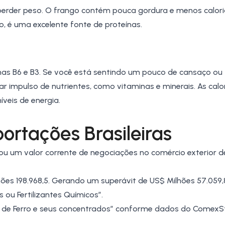
erder peso. O frango contém pouca gordura e menos calori
so, é uma excelente fonte de proteínas.
as B6 e B3. Se você está sentindo um pouco de cansaço ou
 impulso de nutrientes, como vitaminas e minerais. As calo
veis de energia.
ortações Brasileiras
zou um valor corrente de negociações no comércio exterior 
ões 198.968,5. Gerando um superávit de US$ Milhões 57.059,
ou Fertilizantes Químicos”.
 de Ferro e seus concentrados” conforme dados do
ComexS