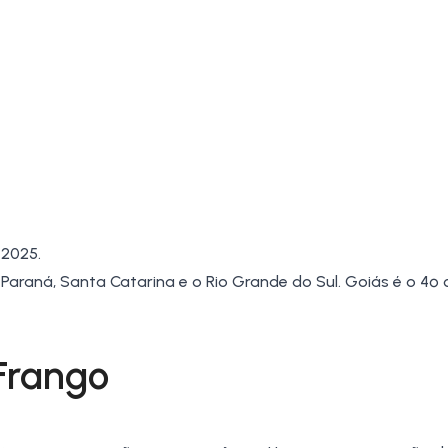
 2025.
o
Paraná
,
Santa Catarina
e o
Rio Grande do Sul
.
Goiás
é o 4º 
Frango