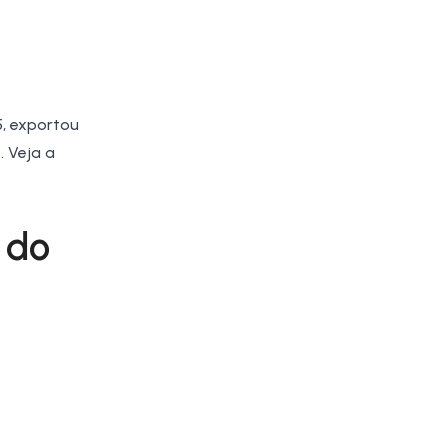
5, exportou
. Veja a
 do