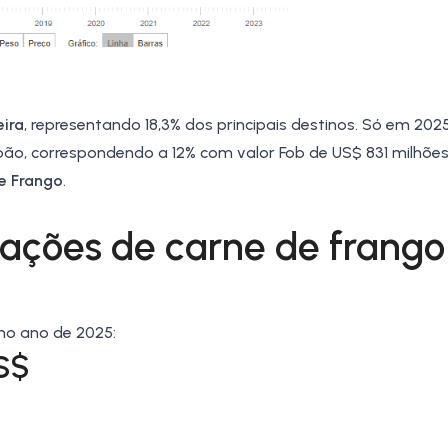
eira
, representando 18,3% dos principais destinos. Só em 202
pão,
correspondendo a 12% com valor Fob de US$ 831 milhões
de Frango
.
tações de carne de frango
no ano de 2025:
S$