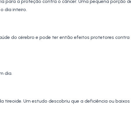
davia para a proteção contra o câncer. Uma pequena porção d
 dia inteiro.
aúde do cérebro e pode ter então efeitos protetores contra
m dia.
 tireoide. Um estudo descobriu que a deficiência ou baixos 