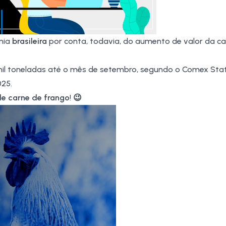
mia
brasileira
por conta, todavia, do aumento de valor da
ca
mil toneladas até o mês de setembro, segundo o Comex Stat
025.
e carne de frango
!
😉