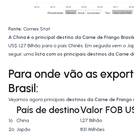
Fonte:
Comex Stat
A China é o principal destino da Carne de Frango Brasil
US$ 1,27 Bilhão para o país Chinês. Em seguida vem o
Ja
seguir, uma
lista com os principais destinos da Carne 
Para onde vão as expor
Brasil:
Vejamos agora principais
destinos da Carne de Frango
País de destino
Valor FOB U
1º
China
1,27 Bilhão
2º
Japão
831 Milhões