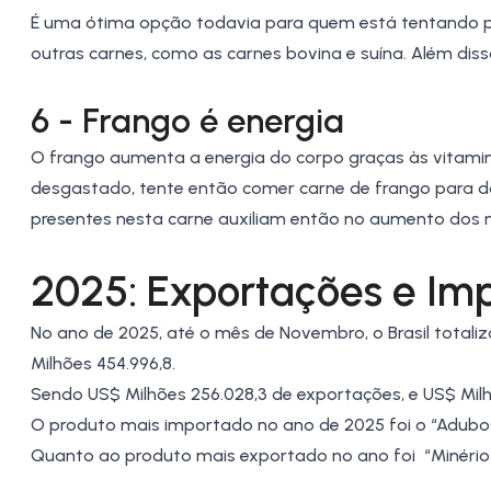
É uma ótima opção todavia para quem está tentando p
outras carnes, como as carnes bovina e
suína
. Além dis
6 - Frango é energia
O frango aumenta a energia do corpo graças às vitamin
desgastado, tente então comer carne de frango para dar
presentes nesta carne auxiliam então no aumento dos ní
2025: Exportações e Imp
No ano de 2025, até o mês de Novembro, o Brasil totali
Milhões 454.996,8.
Sendo US$ Milhões 256.028,3 de exportações, e US$ Milh
O produto mais importado no ano de 2025 foi o “Adubos 
Quanto ao produto mais exportado no ano foi “Minério