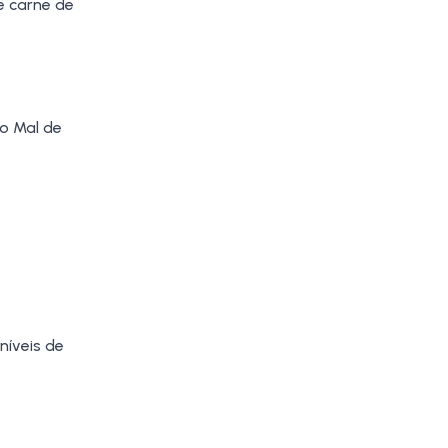
e carne de
 o Mal de
níveis de