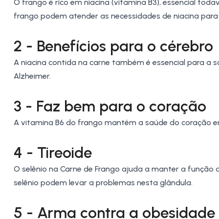
O frango é rico em niacina (vitamina B3), essencial to
frango podem atender as necessidades de niacina para o
2 - Benefícios para o cérebro
A niacina contida na carne também é essencial para a s
Alzheimer.
3 - Faz bem para o coração
A vitamina B6 do frango mantém a saúde do coração e
4 - Tireoide
O selênio na Carne de Frango ajuda a manter a função da
selênio podem levar a problemas nesta glândula.
5 - Arma contra a obesidade