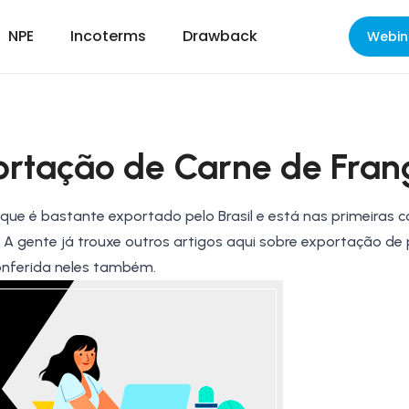
NPE
Incoterms
Drawback
Webin
ortação de Carne de Fran
o que é bastante
exportado pelo Brasil
e está nas primeiras 
. A gente já trouxe outros artigos aqui sobre exportação de
onferida neles também.