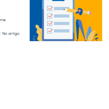
rne
. No artigo