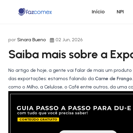
Início
NPI
por
Sinara Bueno
02 Jun, 2026
Saiba mais sobre a Exp
No artigo de hoje, a gente vai falar de mais um produt
das exportações: estamos falando da
Carne de Frango
como o
Milho
, a
Celulose
, o
Café
entre outros, da uma c