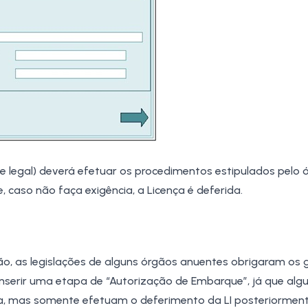
te legal) deverá efetuar os procedimentos estipulados pelo 
, caso não faça exigência, a Licença é deferida.
o, as legislações de alguns órgãos anuentes obrigaram os 
nserir uma etapa de “Autorização de Embarque”, já que alg
a, mas somente efetuam o deferimento da LI posteriormen