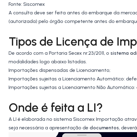
Fonte: Siscomex
A consulta deve ser feita antes do embarque da mercado
(autorizada) pelo órgão competente antes do embarqu
Tipos de Licença de Impo
De acordo com a Portaria Secex nr.23/2011, o
sistema ad
modalidades logo abaixo listadas.
Importações dispensadas de Licenciamento;
Importações sujeitas a Licenciamento Automático: defer
Importações sujeitas a Licenciamento Não Automático: 
Onde é feita a LI?
A LI é elaborada no sistema
Siscomex
Importação atravé
seja necessária a apresentação de
documentos
, deverá