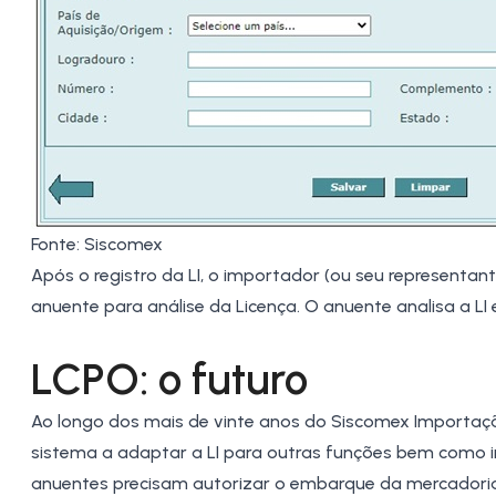
Fonte: Siscomex
Após o registro da LI, o importador (ou seu representan
anuente para análise da Licença. O anuente analisa a LI e
LCPO: o futuro
Ao longo dos mais de vinte anos do Siscomex Importaçã
sistema a adaptar a LI para outras funções bem como i
anuentes precisam autorizar o embarque da mercadori