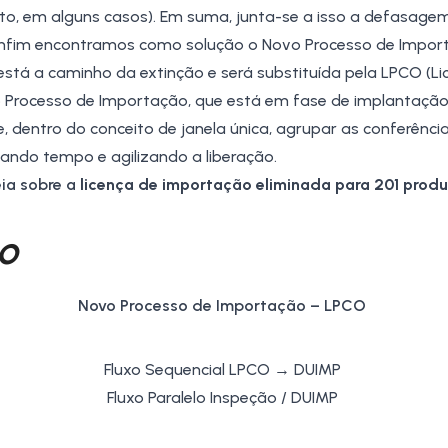
ito, em alguns casos). Em suma, junta-se a isso a defasage
 enfim encontramos como solução o
Novo Processo de Impor
stá a caminho da extinção e será substituída pela
LPCO
(Li
 Processo de Importação, que está em fase de implantação.
 dentro do conceito de janela única, agrupar as conferênci
do tempo e agilizando a liberação.
eia sobre a
licença de importação eliminada para 201 prod
o
Novo Processo de Importação ­– LPCO
Fluxo Sequencial LPCO →
DUIMP
Fluxo Paralelo Inspeção / DUIMP