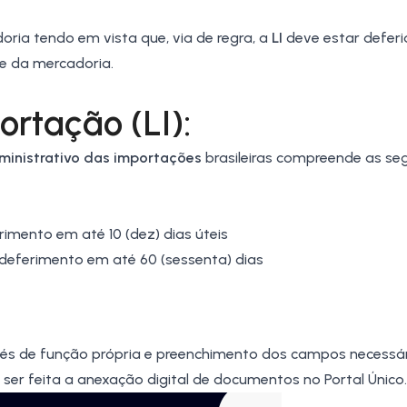
ria tendo em vista que, via de regra, a
LI
deve estar deferi
e da mercadoria.
rtação (LI):
ministrativo das importações
brasileiras compreende as se
imento em até 10 (dez) dias úteis
deferimento em até 60 (sessenta) dias
s de função própria e preenchimento dos campos necessár
 ser feita a
anexação digital de documentos
no Portal Único.