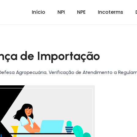
Início
NPI
NPE
Incoterms
ença de Importação
a, Defesa Agropecuária, Verificação de Atendimento a Regul