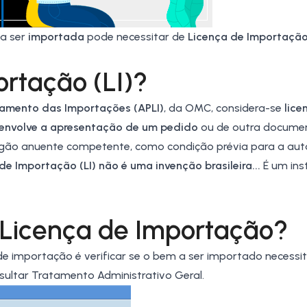
 a ser
importada
pode necessitar de
Licença de Importação 
rtação (LI)?
iamento das Importações (APLI)
, da
OMC
, considera-se
lice
 envolve a apresentação de um pedido
ou de outra docume
órgão anuente competente, como condição prévia para a aut
de Importação (LI) não é uma invenção brasileira...
É um in
 Licença de Importação?
e importação é verificar se o bem a ser importado necessita
sultar Tratamento Administrativo Geral
.