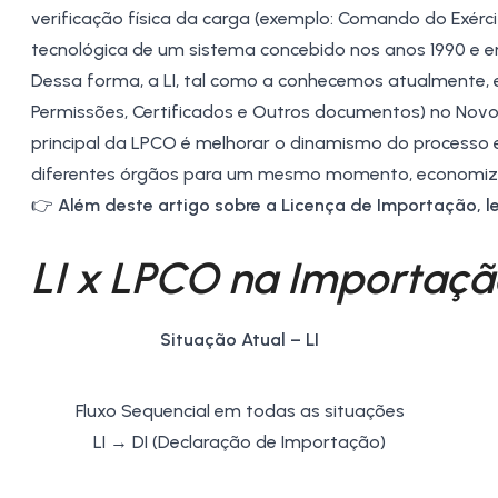
verificação física da carga (exemplo: Comando do Exérc
tecnológica de um sistema concebido nos anos 1990 e
Dessa forma, a LI, tal como a conhecemos atualmente, e
Permissões, Certificados e Outros documentos) no Novo
principal da LPCO é melhorar o dinamismo do processo e,
diferentes órgãos para um mesmo momento, economizan
👉
Além deste artigo sobre a Licença de Importação, l
LI x LPCO na Importaçã
Situação Atual – LI
Fluxo Sequencial em todas as situações
LI → DI (
Declaração de Importação
)