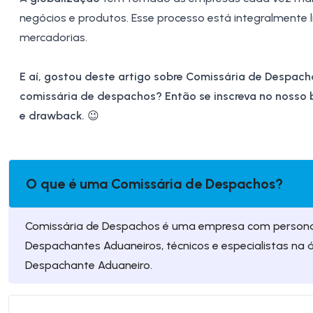
negócios e produtos. Esse processo está integralmente
mercadorias.
E aí, gostou deste artigo sobre Comissária de Despach
comissária de despachos? Então se inscreva no nosso b
e
drawback
.
😉
O que é uma Comissária de Despachos?
Comissária de Despachos é uma empresa com personalid
Despachantes Aduaneiros, técnicos e especialistas na ár
Despachante Aduaneiro.