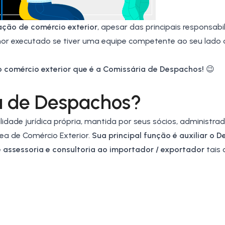
ação de comércio exterior
, apesar das principais responsabi
elhor executado se tiver uma equipe competente ao seu lado
 comércio exterior que é a Comissária de Despachos!
😉
a de Despachos?
ade jurídica própria, mantida por seus sócios, administrad
rea de
Comércio Exterior
.
Sua principal função é auxiliar o 
e assessoria e consultoria ao importador / exportador
tais 