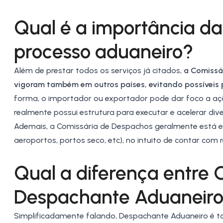
Qual é a importância d
processo aduaneiro?
Além de prestar todos os serviços já citados,
a Comissá
vigoram também em outros países, evitando possíveis
forma, o importador ou exportador pode dar foco a açõ
realmente possui estrutura para executar e acelerar di
Ademais, a Comissária de Despachos geralmente está e
aeroportos, portos seco, etc), no intuito de contar co
Qual a diferença entre
Despachante Aduaneir
Simplificadamente falando,
Despachante Aduaneiro
é t