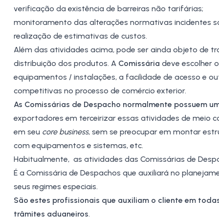
verificação da existência de barreiras não tarifárias;
monitoramento das alterações normativas incidentes so
realização de estimativas de custos.
Além das atividades acima, pode ser ainda objeto de 
distribuição dos produtos. A
Comissária
deve escolher o
equipamentos / instalações, a facilidade de acesso e o
competitivas no processo de comércio exterior.
As Comissárias de Despacho normalmente possuem um
exportadores em terceirizar essas atividades de meio
em seu
core business
, sem se preocupar em montar estru
com equipamentos e sistemas, etc.
Habitualmente, as atividades das Comissárias de De
É a Comissária de Despachos que auxiliará no planejamen
seus regimes especiais.
São estes profissionais que auxiliam o cliente em toda
trâmites aduaneiros
.