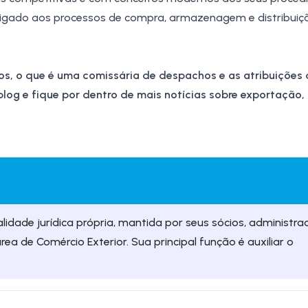
 ligado aos processos de compra, armazenagem e distribuiç
os, o que é uma comissária de despachos e as atribuições
log e fique por dentro de mais notícias sobre exportação
ade jurídica própria, mantida por seus sócios, administrad
ea de Comércio Exterior. Sua principal função é auxiliar o