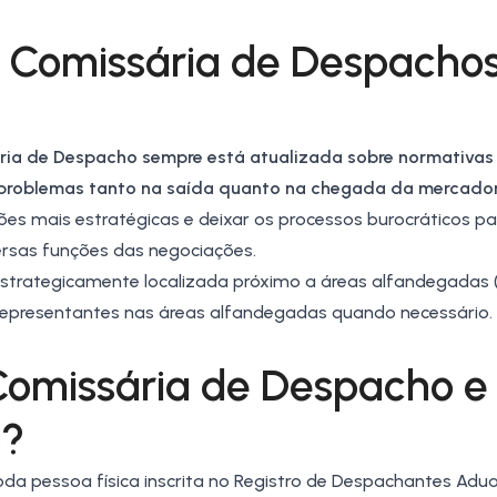
a Comissária de Despacho
ria de Despacho sempre está atualizada sobre normativas
 problemas tanto na saída quanto na chegada da mercador
es mais estratégicas e deixar os processos burocráticos p
versas funções das negociações.
strategicamente localizada próximo a áreas alfandegadas 
m representantes nas áreas alfandegadas quando necessário.
 Comissária de Despacho e
o?
oda pessoa física inscrita no Registro de Despachantes Adua