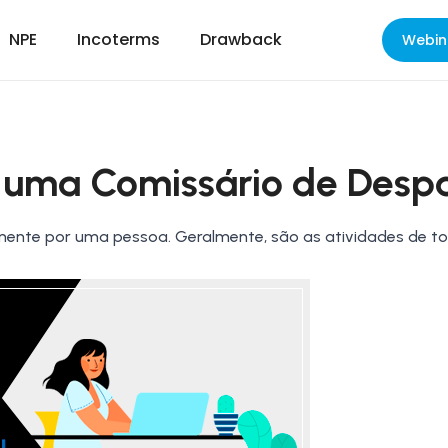
NPE
Incoterms
Drawback
Webin
 uma Comissário de Desp
somente por uma pessoa. Geralmente, são as atividades de 