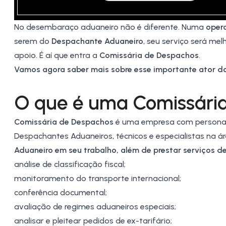
No desembaraço aduaneiro não é diferente. Numa
oper
serem do
Despachante Aduaneiro
, seu serviço será m
apoio. É aí que entra a
Comissária de Despachos
.
Vamos agora saber mais sobre esse importante ator do
O que é uma Comissári
Comissária de Despachos
é uma empresa com personalid
Despachantes Aduaneiros, técnicos e especialistas na á
Aduaneiro em seu trabalho, além de prestar serviços d
análise de
classificação fiscal
;
monitoramento do transporte internacional;
conferência documental;
avaliação de
regimes aduaneiros especiais
;
analisar e pleitear pedidos
de ex-tarifário
;