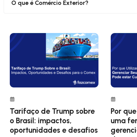
O que é Comércio Exterior?
Comércio exterior é a troca de produtos ou serviços e
Importação e quando falamos em vendas de produtos, 
Tarifaço de Trump sobre
Por que
o Brasil: impactos,
uma fe
oportunidades e desafios
gerenci