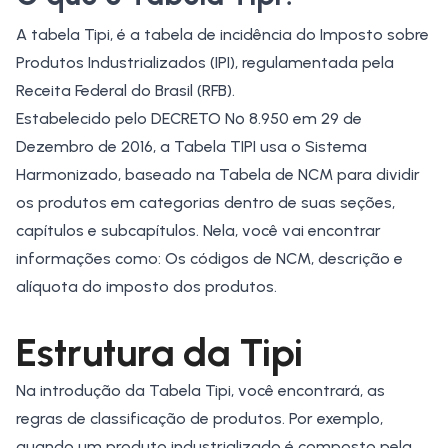
A tabela Tipi, é a tabela de incidência do Imposto sobre
Produtos Industrializados (IPI), regulamentada pela
Receita Federal do Brasil (RFB)
.
Estabelecido pelo
DECRETO Nº 8.950
em 29 de
Dezembro de 2016, a Tabela TIPI usa o Sistema
Harmonizado, baseado na
Tabela de NCM
para dividir
os produtos em categorias dentro de suas seções,
capítulos e subcapítulos. Nela, você vai encontrar
informações como: Os códigos de NCM, descrição e
alíquota do imposto dos produtos.
Estrutura da Tipi
Na introdução da Tabela Tipi, você encontrará, as
regras de classificação de produtos. Por exemplo,
quando um produto industrializado é composto pela