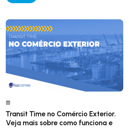
Transit Time no Comércio Exterior.
Veja mais sobre como funciona e