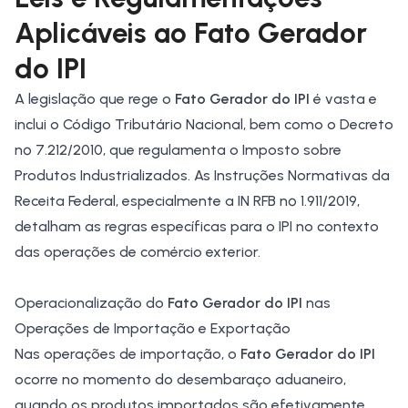
Aplicáveis ao Fato Gerador
do IPI
A legislação que rege o
Fato Gerador do IPI
é vasta e
inclui o Código Tributário Nacional, bem como o Decreto
nº 7.212/2010, que regulamenta o Imposto sobre
Produtos Industrializados. As Instruções Normativas da
Receita Federal, especialmente a IN RFB nº 1.911/2019,
detalham as regras específicas para o IPI no contexto
das operações de comércio exterior.
Operacionalização do
Fato Gerador do IPI
nas
Operações de Importação e Exportação
Nas operações de importação, o
Fato Gerador do IPI
ocorre no momento do desembaraço aduaneiro,
quando os produtos importados são efetivamente