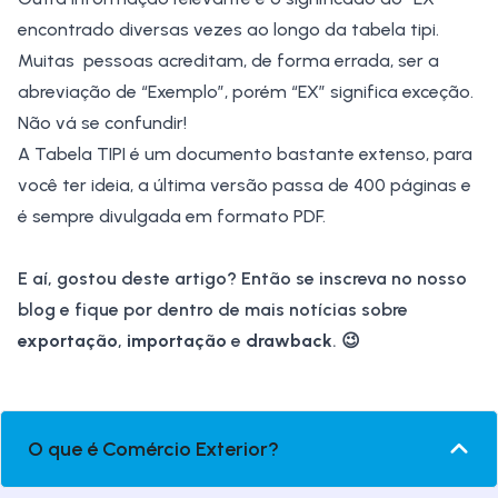
encontrado diversas vezes ao longo da tabela tipi.
Muitas pessoas acreditam, de forma errada, ser a
abreviação de “Exemplo”, porém “EX” significa exceção.
Não vá se confundir!
A
Tabela TIPI
é um documento bastante extenso, para
você ter ideia, a última versão passa de 400 páginas e
é sempre divulgada em formato PDF.
E aí, gostou deste artigo? Então se inscreva no nosso
blog e fique por dentro de mais notícias sobre
exportação
,
importação
e
drawback
. 😉
O que é Comércio Exterior?