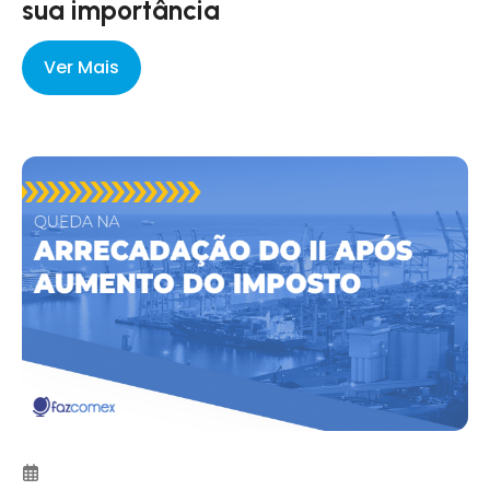
sua importância
Ver Mais