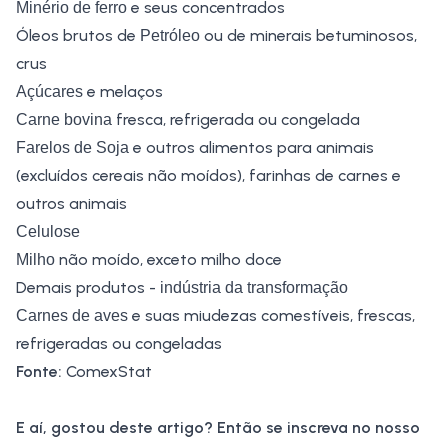
e seus concentrados
Minério de ferro
Óleos brutos de
ou de minerais betuminosos,
Petróleo
crus
e melaços
Açúcares
fresca, refrigerada ou congelada
Carne bovina
e outros alimentos para animais
Farelos de Soja
(excluídos cereais não moídos), farinhas de carnes e
outros animais
Celulose
não moído, exceto milho doce
Milho
Demais produtos -
indústria da transformação
e suas miudezas comestíveis, frescas,
Carnes de aves
refrigeradas ou congeladas
Fonte:
ComexStat
E aí, gostou deste artigo? Então se inscreva no nosso