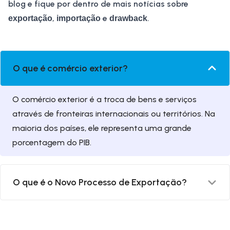
blog e fique por dentro de mais notícias sobre
,
e
.
exportação
importação
drawback
O que é comércio exterior?
O comércio exterior é a troca de bens e serviços
através de fronteiras internacionais ou territórios. Na
maioria dos países, ele representa uma grande
porcentagem do PIB.
O que é o Novo Processo de Exportação?
O Novo Processo de Exportação (NPE) faz parte do
programa Portal Único Siscomex, que vem