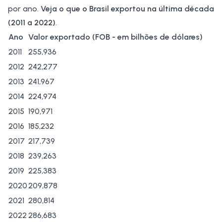
por ano.
Veja o que o Brasil exportou na última década
(2011 a 2022)
.
Ano
Valor exportado (FOB - em bilhões de dólares)
2011
255,936
2012
242,277
2013
241,967
2014
224,974
2015
190,971
2016
185,232
2017
217,739
2018
239,263
2019
225,383
2020
209,878
2021
280,814
2022
286,683