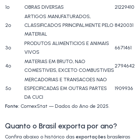
1º
OBRAS DIVERSAS
21229410
ARTIGOS MANUFATURADOS,
2º
CLASSIFICADOS PRINCIPALMENTE PELO
8420031
MATERIAL
PRODUTOS ALIMENTICIOS E ANIMAIS
3º
6671461
VIVOS
MATERIAS EM BRUTO, NAO
4º
2794642
COMESTIVEIS, EXCETO COMBUSTIVEIS
MERCADORIAS E TRANSACOES NAO
5º
ESPECIFICADAS EM OUTRAS PARTES
1909936
DA CUCI
Fonte:
ComexStat — Dados do Ano de 2025.
Quanto o Brasil exporta por ano?
Confira abaixo o histórico das
exportações
brasileiras