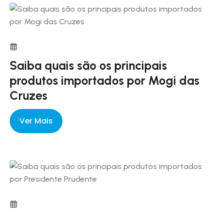
reformulando os processos de exportação,
licenciamento e trânsito aduaneiro.
Saiba quais são os principais
produtos importados por Mogi das
Cruzes
Ver Mais