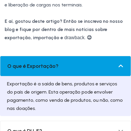
e liberação de cargas nos terminais.
E aí, gostou deste artigo? Então se inscreva no nosso
blog e fique por dentro de mais notícias sobre
exportação, importação e
. 😉
drawback
O que é Exportação?
Exportação é a saída de bens, produtos e serviços
do país de origem. Esta operação pode envolver
pagamento, como venda de produtos, ou não, como
nas doações.
O que é DU-E?