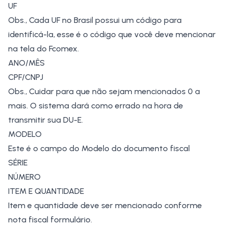
UF
Obs., Cada UF no Brasil possui um
código
para
identificá-la, esse é o código que você deve mencionar
na tela do Fcomex.
ANO/MÊS
CPF/CNPJ
Obs., Cuidar para que não sejam mencionados 0 a
mais. O sistema dará como errado na hora de
transmitir sua DU-E.
MODELO
Este é o campo do Modelo do documento fiscal
SÉRIE
NÚMERO
ITEM E QUANTIDADE
Item e quantidade deve ser mencionado conforme
nota fiscal formulário.