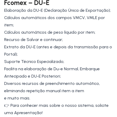
Fcomex – DU-E
Elaboração da DU-E (Declaração Única de Exportação);
Cálculos automáticos dos campos
VMCV, VMLE
por
item;
Cálculos automáticos de peso líquido por item;
Recurso de Salvar e continuar;
Extrato da DU-E
(antes e depois da transmissão para o
Portal);
Suporte Técnico Especializado;
Facilita na elaboração de Du-e Normal,
Embarque
Antecipado
e
DU-E Posteriori
;
Diversos recursos de preenchimento automático,
eliminando repetição manual item a item
e muito mais.
👉 Para conhecer mais sobre o nosso sistema, solicite
uma
Apresentação
!