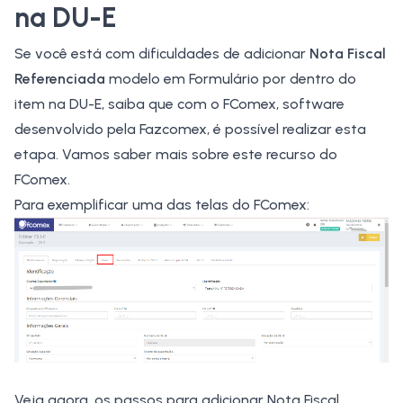
na DU-E
Se você está com dificuldades de adicionar
Nota Fiscal
Referenciada
modelo em Formulário por dentro do
item na DU-E, saiba que com o FComex, software
desenvolvido pela Fazcomex, é possível realizar esta
etapa. Vamos saber mais sobre este recurso do
FComex.
Para exemplificar uma das telas do FComex:
Veja agora, os passos para
adicionar Nota Fiscal