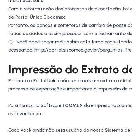
mais necessário.
Com a reformulação dos processos de exportação, foi cr
ao
Portal Único Siscomex
.
Portanto, os bancos e corretoras de câmbio de posse 
todos os dados e assim proceder com o fechamento de
👉 Você pode saber mais sobre este tema consultando 
acessando:
http://portal.siscomex.gov.br/perguntas_f
Impressão do Extrato d
Portanto o Portal Único não tem mais um extrato ofici
processo de exportação é importante a impressão de to
Para tanto, no Software
FCOMEX
da empresa Fazcomex
esta vantagem.
Caso você ainda não seja usuário do nosso
Sistema de