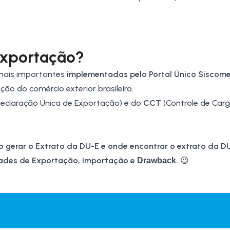
Exportação?
mais importantes
implementadas pelo
Portal Único Siscom
ação do
comércio exterior
brasileiro.
eclaração Única de Exportação) e do
CCT
(Controle de Carg
o gerar o
Extrato da DU-E e onde encontrar o extrato da D
idades de Exportação, Importação e
.
😉
Drawback