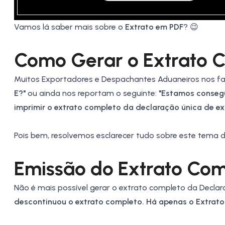
Vamos lá saber mais sobre o
Extrato em PDF
? 😉
Como Gerar o Extrato 
Muitos Exportadores e
Despachantes Aduaneiros
nos fa
E?"
ou ainda nos reportam o seguinte:
"Estamos conseg
imprimir o extrato completo da declaração única de e
Pois bem, resolvemos esclarecer tudo sobre este tema
Emissão do E
xtrato
Com
Não é mais possível gerar o extrato completo da
Declar
descontinuou o
extrato
completo. Há apenas o Extrato