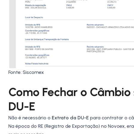
Fonte: Siscomex
Como Fechar o Câmbio 
DU-E
Não é necessário o
Extrato da DU-E
para contratar o c
Na época do RE (Registro de Exportação) no
Novoex
, e