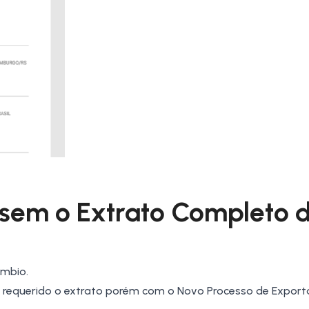
sem o Extrato Completo 
âmbio.
ra requerido o extrato porém com o Novo Processo de Expor