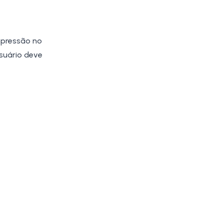
mpressão no
suário deve