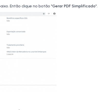
ixo. Então clique no botão "
Gerar PDF Simplificado
".