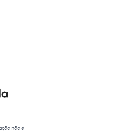
da
tação não é