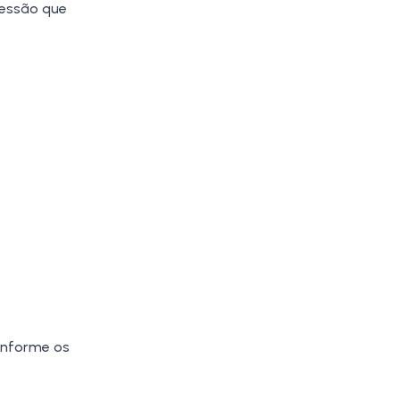
essão que
 Informe os