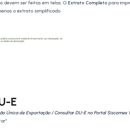
as devem ser feitas em telas. O
Extrato Completo
para impr
enas o extrato simplificado.
U-E
ão Única de Exportação / Consultar DU-E no Portal Siscomex
.
ar".