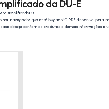
mplificado da
DU-E
em simplificado! rs
o seu navegador que está bugado! O
PDF
disponível para i
 caso deseje conferir os produtos e demais informações o u