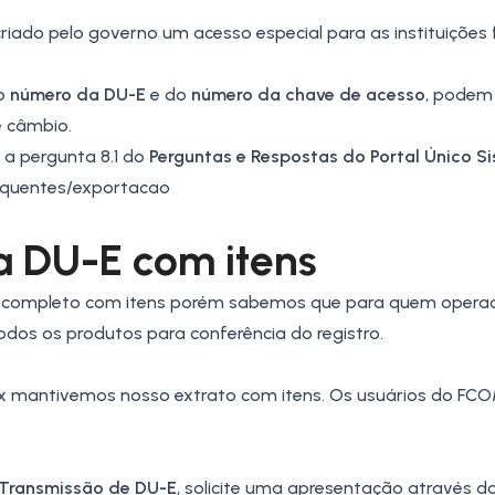
iado pelo governo um acesso especial para as instituições 
do
número da DU-E
e do
número da chave de acesso
, podem
 câmbio.
a pergunta 8.1 do
Perguntas e Respostas
do Portal Único S
requentes/exportacao
a DU-E com itens
al completo com itens porém sabemos que para quem operac
dos os produtos para conferência do registro.
 mantivemos nosso extrato com itens. Os usuários do FC
 Transmissão de DU-E
, solicite uma apresentação através do