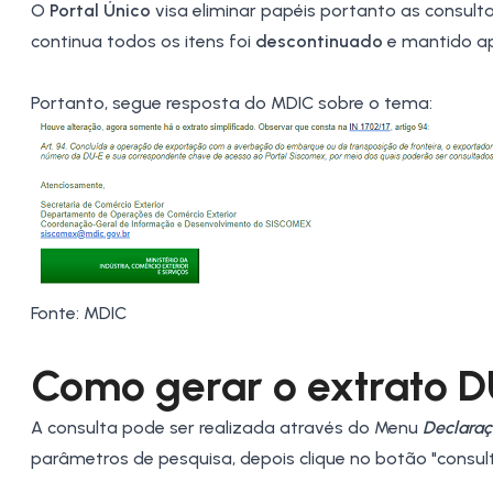
O
Portal Único
visa eliminar papéis portanto as consult
continua todos os itens foi
descontinuado
e mantido ap
Portanto, segue resposta do
MDIC
sobre o tema:
Fonte: MDIC
Como gerar o
extrato
D
A consulta pode ser realizada através do Menu
Declaraç
parâmetros de pesquisa, depois clique no botão "consult