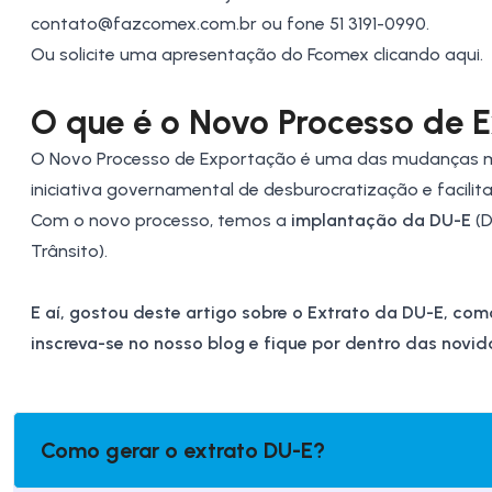
contato@fazcomex.com.br
ou fone 51 3191-0990.
Ou solicite uma
apresentação do Fcomex
clicando aqui.
O que é o Novo Processo de 
O Novo Processo de Exportação é uma das mudanças 
iniciativa governamental de desburocratização e facilit
Com o novo processo, temos a
implantação da DU-E
(D
Trânsito).
E aí, gostou deste artigo sobre o Extrato da DU-E, com
inscreva-se no nosso blog e fique por dentro das nov
Como gerar o extrato DU-E?