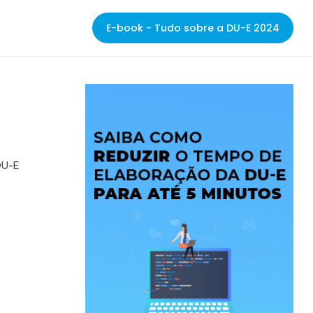
E-book - Tudo sobre a DU-E 2024
DU-E