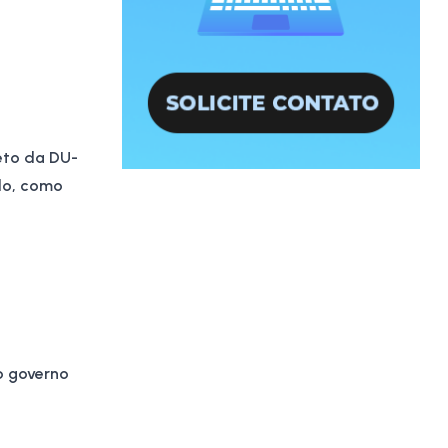
eto da DU-
do, como
o governo