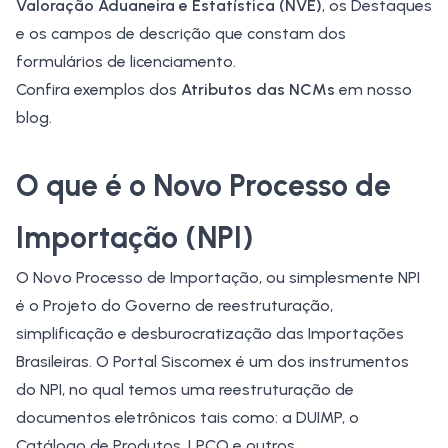
Valoração Aduaneira e Estatística (NVE)
, os Destaques
e os campos de descrição que constam dos
formulários de licenciamento.
Confira exemplos dos
Atributos das NCMs
em nosso
blog.
O que é o Novo Processo de
Importação (NPI)
O
Novo Processo de Importação
, ou simplesmente NPI
é o Projeto do Governo de reestruturação,
simplificação e desburocratização das Importações
Brasileiras. O Portal Siscomex é um dos instrumentos
do NPI, no qual temos uma reestruturação de
documentos eletrônicos tais como: a DUIMP, o
Catálogo de Produtos, LPCO e outros.