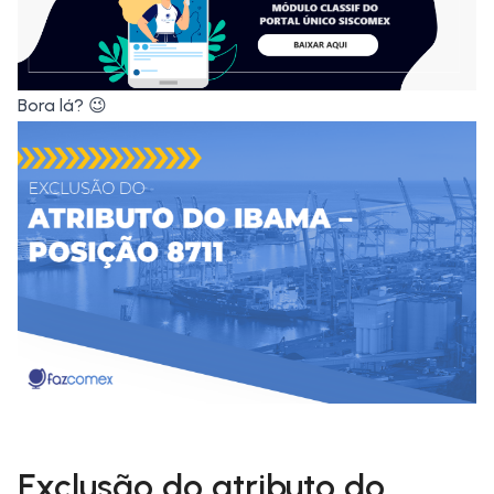
Bora lá? 😉
Exclusão do atributo do