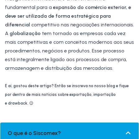
fundamental para a
expansão do
comércio exterior
, e
deve ser utilizada de forma estratégica para
diferencial
competitivo nas negociações internacionais.
A
globalização
tem tornado as empresas cada vez
mais competitivas e com conceitos modernos aos seus
procedimentos, negócios e produtos. Esse processo
está integralmente ligado aos processos de compra,
armazenagem e distribuição das mercadorias.
E aí, gostou deste artigo? Então se inscreva no nosso blog e fique
por dentro de mais notícias sobre exportação, importação
e
drawback
.
😉
O que é o Siscomex?