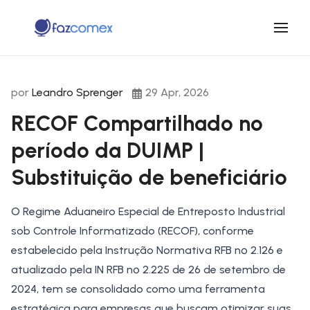
por
Leandro Sprenger
29 Apr, 2026
RECOF Compartilhado no
período da DUIMP |
Substituição de beneficiário​
O Regime Aduaneiro Especial de Entreposto Industrial
sob Controle Informatizado (RECOF), conforme
estabelecido pela Instrução Normativa RFB nº 2.126 e
atualizado pela IN RFB nº 2.225 de 26 de setembro de
2024, tem se consolidado como uma ferramenta
estratégica para empresas que buscam otimizar suas