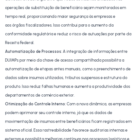
operações de substituição de beneficiário sejam monitorados em
tempo real, proporcionando maior segurança às empresas e
aos
órgãos fiscalizadores. Isso contribui para o aumento da
conformidade regulatória e reduz o risco de autuações por parte da
Receita Federal.
Automatização de Processos
: A integração de informações entre
DUIMPs por meio da chave de acesso compartilhada possibilita a
automatização de etapas antes manuais, como o preenchimento de
dados sobre insumos utilizados, tributos suspensos e estrutura do
produto. Isso reduz falhas humanas e aumenta a produtividade dos
departamentos de comércio exterior.
Otimização do Controle Interno
: Com a nova dinâmica, as empresas
podem aprimorar seu controle interno, já que os dados de
movimentação de insumos entre beneficiários ficam registrados em
sistema oficial. Essa rastreabilidade favorece auditorias internas e
externas e possibilita melhorias contínuas nos processos logísticos e