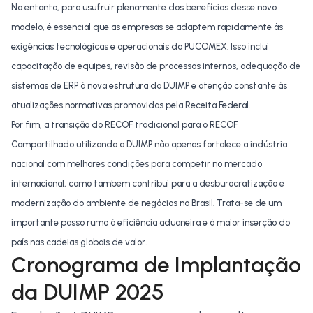
No entanto, para usufruir plenamente dos benefícios desse novo
modelo, é essencial que as empresas se adaptem rapidamente às
exigências tecnológicas e operacionais do PUCOMEX. Isso inclui
capacitação de equipes, revisão de processos internos, adequação de
sistemas de ERP à nova estrutura da DUIMP e atenção constante às
atualizações normativas promovidas pela Receita Federal.
Por fim, a transição do RECOF tradicional para o RECOF
Compartilhado utilizando a DUIMP não apenas fortalece a indústria
nacional com melhores condições para competir no mercado
internacional, como também contribui para a desburocratização e
modernização do ambiente de negócios no Brasil. Trata-se de um
importante passo rumo à eficiência aduaneira e à maior inserção do
país nas cadeias globais de valor.
Cronograma de Implantação
da DUIMP 2025